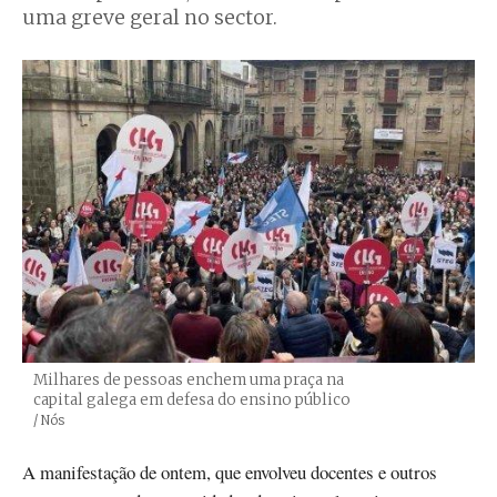
uma greve geral no sector.
Milhares de pessoas enchem uma praça na
capital galega em defesa do ensino público
Créditos
/ Nós
A manifestação de ontem, que envolveu docentes e outros