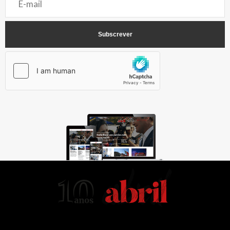
AbrilAbril