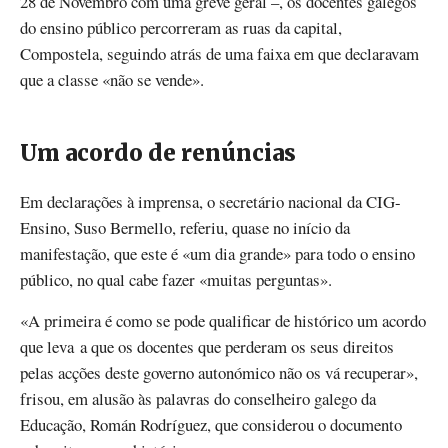
28 de Novembro com uma greve geral –, os docentes galegos
do ensino público percorreram as ruas da capital,
Compostela, seguindo atrás de uma faixa em que declaravam
que a classe «não se vende».
Um acordo de renúncias
Em declarações à imprensa, o secretário nacional da CIG-
Ensino, Suso Bermello, referiu, quase no início da
manifestação, que este é «um dia grande» para todo o ensino
público, no qual cabe fazer «muitas perguntas».
«A primeira é como se pode qualificar de histórico um acordo
que leva a que os docentes que perderam os seus direitos
pelas acções deste governo autonómico não os vá recuperar»,
frisou, em alusão às palavras do conselheiro galego da
Educação, Román Rodríguez, que considerou o documento