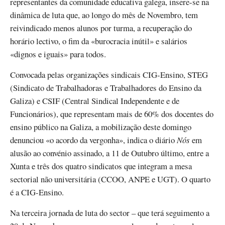
representantes da comunidade educativa galega, insere-se na
dinâmica de luta que, ao longo do mês de Novembro, tem
reivindicado menos alunos por turma, a recuperação do
horário lectivo, o fim da «burocracia inútil» e salários
«dignos e iguais» para todos.
Convocada pelas organizações sindicais CIG-Ensino, STEG
(Sindicato de Trabalhadoras e Trabalhadores do Ensino da
Galiza) e CSIF (Central Sindical Independente e de
Funcionários), que representam mais de 60% dos docentes do
ensino público na Galiza, a mobilização deste domingo
denunciou «o acordo da vergonha», indica o diário
Nós
em
alusão ao convénio assinado, a 11 de Outubro último, entre a
Xunta e três dos quatro sindicatos que integram a mesa
sectorial não universitária (CCOO, ANPE e UGT). O quarto
é a CIG-Ensino.
Na terceira jornada de luta do sector – que terá seguimento a