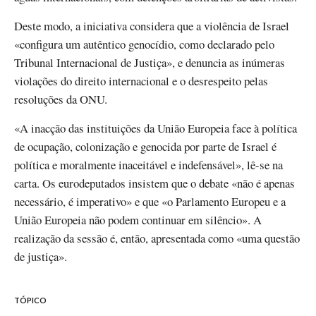
Deste modo, a iniciativa considera que a violência de Israel
«configura um autêntico genocídio, como declarado pelo
Tribunal Internacional de Justiça», e denuncia as inúmeras
violações do direito internacional e o desrespeito pelas
resoluções da ONU.
«A inacção das instituições da União Europeia face à política
de ocupação, colonização e genocida por parte de Israel é
política e moralmente inaceitável e indefensável», lê-se na
carta. Os eurodeputados insistem que o debate «não é apenas
necessário, é imperativo» e que «o Parlamento Europeu e a
União Europeia não podem continuar em silêncio». A
realização da sessão é, então, apresentada como «uma questão
de justiça».
TÓPICO