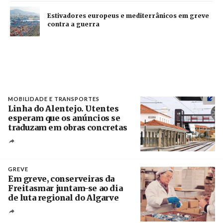
Estivadores europeus e mediterrânicos em greve
contra a guerra
MOBILIDADE E TRANSPORTES
Linha do Alentejo. Utentes
esperam que os anúncios se
traduzam em obras concretas
Créditos
/ IP
GREVE
Em greve, conserveiras da
Freitasmar juntam-se ao dia
de luta regional do Algarve