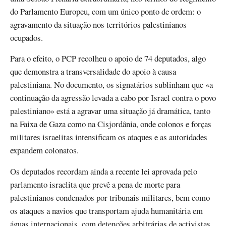
do Parlamento Europeu, com um único ponto de ordem: o
agravamento da situação nos territórios palestinianos
ocupados.
Para o efeito, o PCP recolheu o apoio de 74 deputados, algo
que demonstra a transversalidade do apoio à causa
palestiniana. No documento, os signatários sublinham que «a
continuação da agressão levada a cabo por Israel contra o povo
palestiniano» está a agravar uma situação já dramática, tanto
na Faixa de Gaza como na Cisjordânia, onde colonos e forças
militares israelitas intensificam os ataques e as autoridades
expandem colonatos.
Os deputados recordam ainda a recente lei aprovada pelo
parlamento israelita que prevê a pena de morte para
palestinianos condenados por tribunais militares, bem como
os ataques a navios que transportam ajuda humanitária em
águas internacionais, com detenções arbitrárias de activistas.