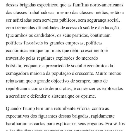
dessas brigadas especificou que as famílias norte-americanas
das classes trabalhadoras, mesmo das classes médias, estão a
ser asfixiadas sem serviços públicos, sem segurança social,
com tremendas dificuldades de acesso à saúde e à educação.
Que ambos os candidatos, os seus partidos, continuam
políticas favoráveis às grandes empresas, políticas
económicas em que um mais que débil crescimento é
travestido pelas regulares explosões do mercado
bolsista, enquanto a precariedade social e económica da
esmagadora maioria da população é crescente. Muito menos
relatavam que o grande objectivo de sempre, tanto de
republicanos como de democratas, é convencer os explorados
a acreditar e defender o sistema que os oprime.
Quando Trump tem uma retumbante vitória, contra as
expectativas dos figurantes dessas brigadas, rapidamente
baralharam as cartas para explicar os seus enganos. Era vê-los
a dar
flip-flops
para rasurarem sem autocrítica nem remorsos