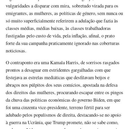
vulgaridades a disparar com mira, sobretudo virada para os
emigrantes, as mulheres, as políticas de género, sem nunca ou
só muito superficialmente referirem a adulação que fazia às
classes médias, médias baixas, às classes trabalhadoras
fustigadas pelo custo de vida, pela inflação, afinal, o prato
forte da sua campanha praticamente ignorado nas coberturas
noticiosas.
O contraponto era uma Kamala Harris, de sorrisos rasgados
prontos a desaguar em estridentes gargalhadas com que
festejava as estrelas mediáticas que desfilavam beijos e
abraços nos púlpitos dos seus comícios, apostada na defesa
dos direitos das mulheres, procurando escapar entre os pingos
da chuva das políticas económicas do governo Biden, em que
foi uma cinzenta vice-presidente, terreno fértil para ser
adubado pelos populismos de direita, destacando-se no apoio
à guerra na Ucrânia, que Trump promete, não se sabe como,