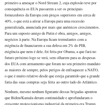
primeiro a ameaçar o Nord Stream 2, cuja explosão teve por
consequência os EUA passarem a ser os principais
fornecedores da Europa com preços superiores em cerca de
40%, o que está a atirar a Europa para uma recessão
generalizada, anunciada por mais que anémicos crescimentos.
Para um suposto amigo de Putin é obra, amigos, amigos,
negócios à parte. Na Europa ficam tremulantes com a
exigência de financiarem a sua defesa em 2% do PIB,
exigência que nem é dele, foi feita por Obama, a que fará no
futuro próximo logo se verá, sem olharem para as despesas
dos EUA com armamento que foram no seu primeiro mandato
as maiores de sempre, pelos perigos de enfraquecer a NATO,
o que é muito relativo desde que esteja garantido que a grande
fatia das suas compras seja feita ao outro lado do Atlântico.
Nenhum, mesmo nenhum figurante dessas brigadas apontou
que Biden/Kamala deram continuidade e aprofundaram o
crescente proteccionismo industrial da primeira era Trump,