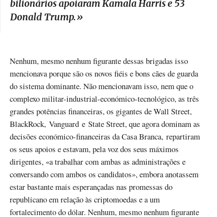
bilionários apoiaram Kamala Harris e 53
Donald Trump.
»
Nenhum, mesmo nenhum figurante dessas brigadas isso
mencionava porque são os novos fiéis e bons cães de guarda
do sistema dominante. Não mencionavam isso, nem que o
complexo militar-industrial-económico-tecnológico, as três
grandes potências financeiras, os gigantes de Wall Street,
BlackRock, Vanguard e State Street, que agora dominam as
decisões económico-financeiras da Casa Branca, repartiram
os seus apoios e estavam, pela voz dos seus máximos
dirigentes, «a trabalhar com ambas as administrações e
conversando com ambos os candidatos», embora anotassem
estar bastante mais esperançadas nas promessas do
republicano em relação às criptomoedas e a um
fortalecimento do dólar. Nenhum, mesmo nenhum figurante