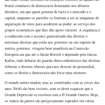
brutal simulacro de democracia dominante nos últimos
decénios, em que quem governa de facto é o mercado e o
capital, enquanto os partidos se limitam a ser as máquinas de
angariação de votos para acederem ao poder, ao serviço dos
grupos económicos que lhes dão apoio variável. A sequência é
a conhecida com o ascenso generalizado das direitas e
extremas-direitas que estão nos governos ou são suporte de
muitos governos, viragem bem manifesta na Comissão
Europeia em que até o falcão Borrell é depenado pela falcoa
Kallas, tudo debaixo do guarda-chuva eufemístico das direitas
iliberais e direitas liberais para nos distrair do primordial,
como se direita e democracia não fosse uma oxímoro.
O mundo muito mudou, mas as similitudes com as crises dos
anos 30/40 são bem visíveis, sem se dever esquecer que a
Grande Depressão se resolveu com a II Grande Guerra. Hoje,
os ventos da guerra são perigosamente soprados em várias