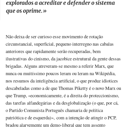
explorados a acreditar e defender o sistema
que os oprime.
»
Não deixa de ser curioso esse movimento de rotação
circunstancial, superficial, pequeno interregno nas cabalas
anteriores que rapidamente serão recuperadas, bem
ilustrativas do cinismo, da jacobice estrutural da gente dessas
brigadas. Alguns atreveram-se mesmo a referir Marx, que
nunca ou muitíssimo poucos leram ou leram na Wikipédia,
nos resumos da inteligência artificial, o que produz idiotices
descabeladas como a de que Thomas Piketty é o novo Marx ou
que Trump, «economicamente, é a direita do proteccionismo,
das tarefas alfandegárias e da desglobalização (o que, por cá,
o Partido Comunista Português chamaria de política
patriótica e de esquerda)», com a intenção de atingir o PCP,
bradou alarvemente um demo-liberal que tem assento