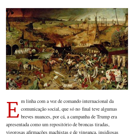
Em linha com a voz de comando internacional da
comunicação social, que só no final teve algumas
breves nuances, por cá, a campanha de Trump era
apresentada como um repositório de broncas tiradas,
vigorosas afirmações machistas e de vingança, insidiosas