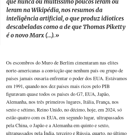
que nunca ou muitíssimo poucos leram ou
leram na Wikipédia, nos resumos da
inteligência artificial, o que produz idiotices
descabeladas como a de que Thomas Piketty
é o novo Marx (...).
»
Os escombros do Muro de Berlim cimentaram nas elites
norte-americanas a convicção que nenhum país ou grupo de
países jamais ousaria enfrentar o poder dos EUA. Estávamos
em 1991, quando nos dez países mais ricos pelo PIB
figuravam quase todos os países do G7, EUA, Japão,
Alemanha, nos três primeiros lugares, Itália, França, nos
sexto e sétimo, Reino Unido, no décimo, hoje, em 2024, só
estão quatro com os EUA, em segundo lugar, ultrapassados
pela China, o Japão e a Alemanha em quinto e sexto,
ultrapassados pela Índia, terceiro e Rússia, quarto, no último