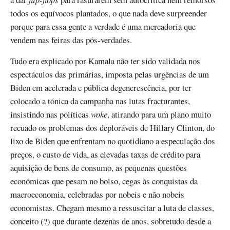
todos os equívocos plantados, o que nada deve surpreender
porque para essa gente a verdade é uma mercadoria que
vendem nas feiras das pós-verdades.
Tudo era explicado por Kamala não ter sido validada nos
espectáculos das primárias, imposta pelas urgências de um
Biden em acelerada e pública degenerescência, por ter
colocado a tónica da campanha nas lutas fracturantes,
insistindo nas políticas
woke
, atirando para um plano muito
recuado os problemas dos deploráveis de Hillary Clinton, do
lixo de Biden que enfrentam no quotidiano a especulação dos
preços, o custo de vida, as elevadas taxas de crédito para
aquisição de bens de consumo, as pequenas questões
económicas que pesam no bolso, cegas às conquistas da
macroeconomia, celebradas por nobeis e não nobeis
economistas. Chegam mesmo a ressuscitar a luta de classes,
conceito (?) que durante dezenas de anos, sobretudo desde a