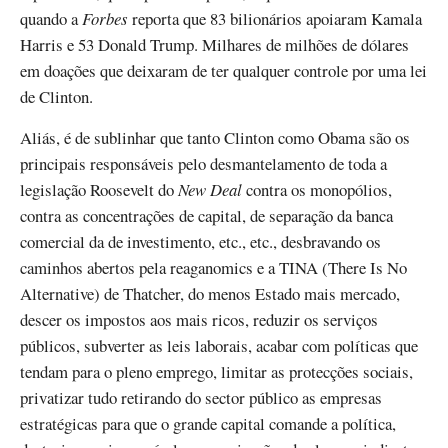
quando a
Forbes
reporta que 83 bilionários apoiaram Kamala
Harris e 53 Donald Trump. Milhares de milhões de dólares
em doações que deixaram de ter qualquer controle por uma lei
de Clinton.
Aliás, é de sublinhar que tanto Clinton como Obama são os
principais responsáveis pelo desmantelamento de toda a
legislação Roosevelt do
New Deal
contra os monopólios,
contra as concentrações de capital, de separação da banca
comercial da de investimento, etc., etc., desbravando os
caminhos abertos pela reaganomics e a TINA (There Is No
Alternative) de Thatcher, do menos Estado mais mercado,
descer os impostos aos mais ricos, reduzir os serviços
públicos, subverter as leis laborais, acabar com políticas que
tendam para o pleno emprego, limitar as protecções sociais,
privatizar tudo retirando do sector público as empresas
estratégicas para que o grande capital comande a política,