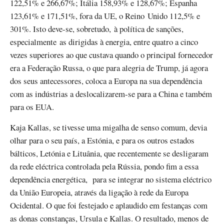
122,51% e 266,67%; Itália 158,93% e 128,67%; Espanha
123,61% e 171,51%, fora da UE, o Reino Unido 112,5% e
301%. Isto deve-se, sobretudo, à política de sanções,
especialmente as dirigidas à energia, entre quatro a cinco
vezes superiores ao que custava quando o principal fornecedor
era a Federação Russa, o que para alegria de Trump, já agora
dos seus antecessores, coloca a Europa na sua dependência
com as indústrias a deslocalizarem-se para a China e também
para os EUA.
Kaja Kallas, se tivesse uma migalha de senso comum, devia
olhar para o seu país, a Estónia, e para os outros estados
bálticos, Letónia e Lituânia, que recentemente se desligaram
da rede eléctrica controlada pela Rússia, pondo fim a essa
dependência energética, para se integrar no sistema eléctrico
da União Europeia, através da ligação à rede da Europa
Ocidental. O que foi festejado e aplaudido em festanças com
as donas constanças, Ursula e Kallas. O resultado, menos de