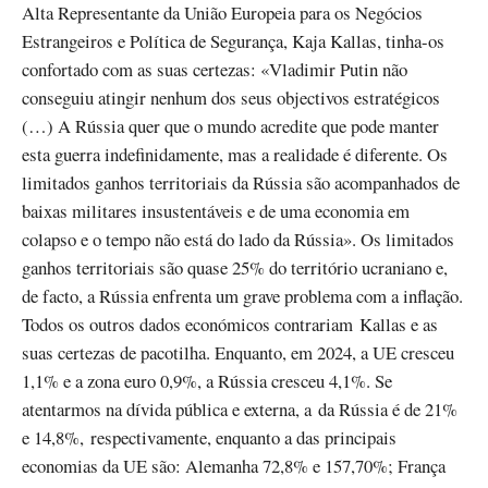
Alta Representante da União Europeia para os Negócios
Estrangeiros e Política de Segurança, Kaja Kallas, tinha-os
confortado com as suas certezas: «Vladimir Putin não
conseguiu atingir nenhum dos seus objectivos estratégicos
(…) A Rússia quer que o mundo acredite que pode manter
esta guerra indefinidamente, mas a realidade é diferente. Os
limitados ganhos territoriais da Rússia são acompanhados de
baixas militares insustentáveis e de uma economia em
colapso e o tempo não está do lado da Rússia». Os limitados
ganhos territoriais são quase 25% do território ucraniano e,
de facto, a Rússia enfrenta um grave problema com a inflação.
Todos os outros dados económicos contrariam Kallas e as
suas certezas de pacotilha. Enquanto, em 2024, a UE cresceu
1,1% e a zona euro 0,9%, a Rússia cresceu 4,1%. Se
atentarmos na dívida pública e externa, a da Rússia é de 21%
e 14,8%, respectivamente, enquanto a das principais
economias da UE são: Alemanha 72,8% e 157,70%; França