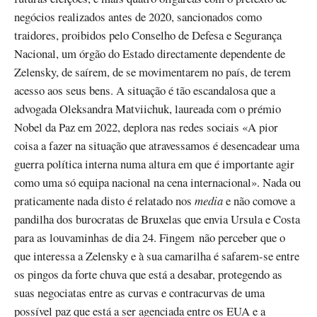
negócios realizados antes de 2020, sancionados como
traidores, proibidos pelo Conselho de Defesa e Segurança
Nacional, um órgão do Estado directamente dependente de
Zelensky, de saírem, de se movimentarem no país, de terem
acesso aos seus bens. A situação é tão escandalosa que a
advogada Oleksandra Matviichuk, laureada com o prémio
Nobel da Paz em 2022, deplora nas redes sociais «A pior
coisa a fazer na situação que atravessamos é desencadear uma
guerra política interna numa altura em que é importante agir
como uma só equipa nacional na cena internacional». Nada ou
praticamente nada disto é relatado nos
media
e não comove a
pandilha dos burocratas de Bruxelas que envia Ursula e Costa
para as louvaminhas de dia 24. Fingem não perceber que o
que interessa a Zelensky e à sua camarilha é safarem-se entre
os pingos da forte chuva que está a desabar, protegendo as
suas negociatas entre as curvas e contracurvas de uma
possível paz que está a ser agenciada entre os EUA e a