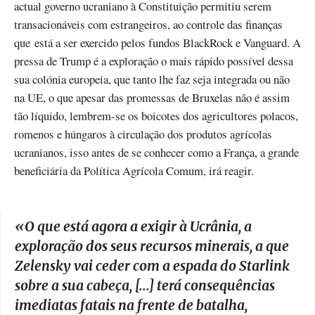
actual governo ucraniano à Constituição permitiu serem
transacionáveis com estrangeiros, ao controle das finanças
que está a ser exercido pelos fundos BlackRock e Vanguard. A
pressa de Trump é a exploração o mais rápido possível dessa
sua colónia europeia, que tanto lhe faz seja integrada ou não
na UE, o que apesar das promessas de Bruxelas não é assim
tão líquido, lembrem-se os boicotes dos agricultores polacos,
romenos e húngaros à circulação dos produtos agrícolas
ucranianos, isso antes de se conhecer como a França, a grande
beneficiária da Política Agrícola Comum, irá reagir.
«
O que está agora a exigir à Ucrânia, a
exploração dos seus recursos minerais, a que
Zelensky vai ceder com a espada do Starlink
sobre a sua cabeça, [...] terá consequências
imediatas fatais na frente de batalha,