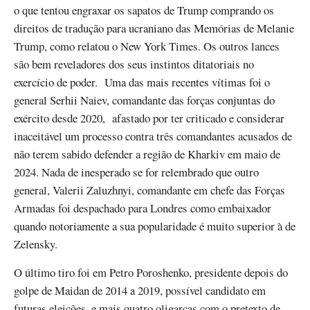
o que tentou engraxar os sapatos de Trump comprando os
direitos de tradução para ucraniano das Memórias de Melanie
Trump, como relatou o New York Times. Os outros lances
são bem reveladores dos seus instintos ditatoriais no
exercício de poder. Uma das mais recentes vítimas foi o
general Serhii Naiev, comandante das forças conjuntas do
exército desde 2020, afastado por ter criticado e considerar
inaceitável um processo contra três comandantes acusados de
não terem sabido defender a região de Kharkiv em maio de
2024. Nada de inesperado se for relembrado que outro
general, Valerii Zaluzhnyi, comandante em chefe das Forças
Armadas foi despachado para Londres como embaixador
quando notoriamente a sua popularidade é muito superior à de
Zelensky.
O último tiro foi em Petro Poroshenko, presidente depois do
golpe de Maidan de 2014 a 2019, possível candidato em
futuras eleições, e mais quatro oligarcas com o pretexto de