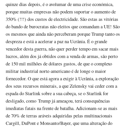
quinze dias depois, é o avolumar de uma crise económica,
porque muitas empresas não podem suportar o aumento de
350% (!!!) dos custos de electricidade. São estas as vitórias
do bando de burocratas não eleitos que comandam a UE! São
os mesmos que ainda não perceberam porque Trump tanto os
despreza e está a acelerar a paz na Ucrânia. É o grande
vencedor desta guerra, não quer perder tempo em sacar mais
lucros, além dos já obtidos com a venda de armas, são perto
de 150 mil milhões de dólares gastos, de que o complexo
militar industrial norte-americano é de longe o maior
fornecedor. O que está agora a exigir à Ucrânia, a exploração
dos seus recursos minerais, a que Zelensky vai ceder com a
espada do Starlink sobre a sua cabeça, se o Starlink for
desligado, como Trump já ameaçou, terá consequências
imediatas fatais na frente de batalha. Adicionam-se as mais
de 70% de terras aráveis adquiridas pelas multinacionais
Cargill, DuPont e Monsanto/Bayer, que uma alteração do