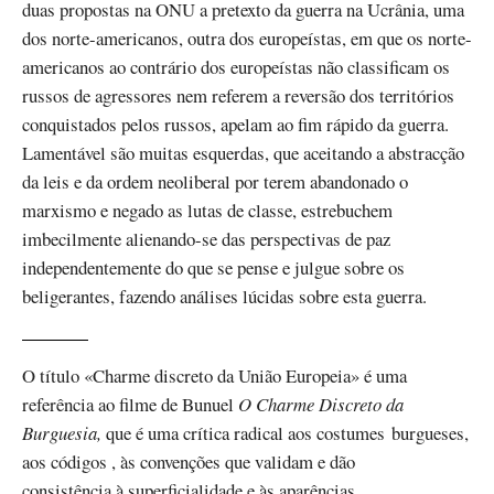
duas propostas na ONU a pretexto da guerra na Ucrânia, uma
dos norte-americanos, outra dos europeístas, em que os norte-
americanos ao contrário dos europeístas não classificam os
russos de agressores nem referem a reversão dos territórios
conquistados pelos russos, apelam ao fim rápido da guerra.
Lamentável são muitas esquerdas, que aceitando a abstracção
da leis e da ordem neoliberal por terem abandonado o
marxismo e negado as lutas de classe, estrebuchem
imbecilmente alienando-se das perspectivas de paz
independentemente do que se pense e julgue sobre os
beligerantes, fazendo análises lúcidas sobre esta guerra.
O título «Charme discreto da União Europeia» é uma
referência ao filme de Bunuel
O Charme Discreto da
Burguesia,
que é uma crítica radical aos costumes burgueses,
aos códigos , às convenções que validam e dão
consistência à superficialidade e às aparências.