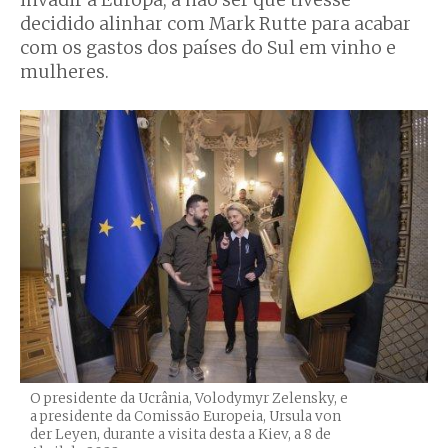
invadir a Europa, a não ser que tivesse
decidido alinhar com Mark Rutte para acabar
com os gastos dos países do Sul em vinho e
mulheres.
O presidente da Ucrânia, Volodymyr Zelensky, e
a presidente da Comissão Europeia, Ursula von
der Leyen, durante a visita desta a Kiev, a 8 de