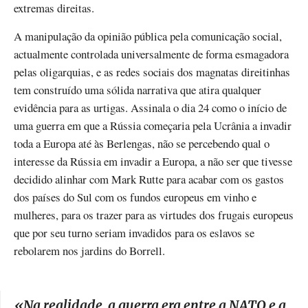
extremas direitas.
A manipulação da opinião pública pela comunicação social,
actualmente controlada universalmente de forma esmagadora
pelas oligarquias, e as redes sociais dos magnatas direitinhas
tem construído uma sólida narrativa que atira qualquer
evidência para as urtigas. Assinala o dia 24 como o início de
uma guerra em que a Rússia começaria pela Ucrânia a invadir
toda a Europa até às Berlengas, não se percebendo qual o
interesse da Rússia em invadir a Europa, a não ser que tivesse
decidido alinhar com Mark Rutte para acabar com os gastos
dos países do Sul com os fundos europeus em vinho e
mulheres, para os trazer para as virtudes dos frugais europeus
que por seu turno seriam invadidos para os eslavos se
rebolarem nos jardins do Borrell.
«
Na realidade, a guerra era entre a NATO e a