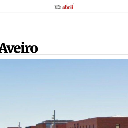
AbrilAbril
Aveiro