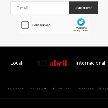
AbrilAbril
Local
Internacional
TELEGRAM
FACEBOOK
TWITTER
INSTAGRAM
FE