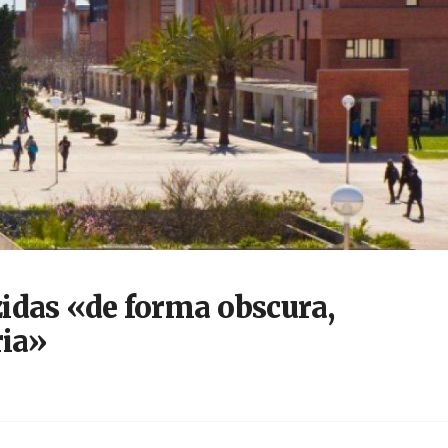
idas «de forma obscura,
ria»