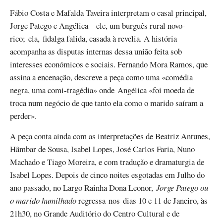
Fábio Costa e Mafalda Taveira interpretam o casal principal,
Jorge Patego e Angélica – ele, um burguês rural novo-
rico; ela, fidalga falida, casada à revelia. A história
acompanha as disputas internas dessa união feita sob
interesses económicos e sociais. Fernando Mora Ramos, que
assina a encenação, descreve a peça como uma «comédia
negra, uma comi-tragédia» onde Angélica «foi moeda de
troca num negócio de que tanto ela como o marido saíram a
perder».
A peça conta ainda com as interpretações de Beatriz Antunes,
Hâmbar de Sousa, Isabel Lopes, José Carlos Faria, Nuno
Machado e Tiago Moreira, e com tradução e dramaturgia de
Isabel Lopes. Depois de cinco noites esgotadas em Julho do
ano passado, no Largo Rainha Dona Leonor,
Jorge Patego ou
o marido
humilhado
regressa nos dias 10 e 11 de Janeiro, às
21h30, no Grande Auditório do Centro Cultural e de