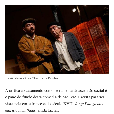
Créditos
Paulo Nuno Silva / Teatro da Rainha
A crítica ao casamento como ferramenta de ascensão social é
o pano de fundo desta comédia de Molière. Escrita para ser
vista pela corte francesa do século XVII,
Jorge Patego ou o
marido humilhado
ainda faz rir.