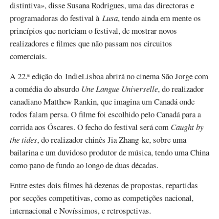
distintiva», disse Susana Rodrigues, uma das directoras e
programadoras do festival à
Lusa
, tendo ainda em mente os
princípios que norteiam o festival, de mostrar novos
realizadores e filmes que não passam nos circuitos
comerciais.
A 22.ª edição do IndieLisboa abrirá no cinema São Jorge com
a comédia do absurdo
Une Langue Universelle
, do realizador
canadiano Matthew Rankin, que imagina um Canadá onde
todos falam persa. O filme foi escolhido pelo Canadá para a
corrida aos Óscares. O fecho do festival será com
Caught by
the tides
, do realizador chinês Jia Zhang-ke, sobre uma
bailarina e um duvidoso produtor de música, tendo uma China
como pano de fundo ao longo de duas décadas.
Entre estes dois filmes há dezenas de propostas, repartidas
por secções competitivas, como as competições nacional,
internacional e Novíssimos, e retrospetivas.