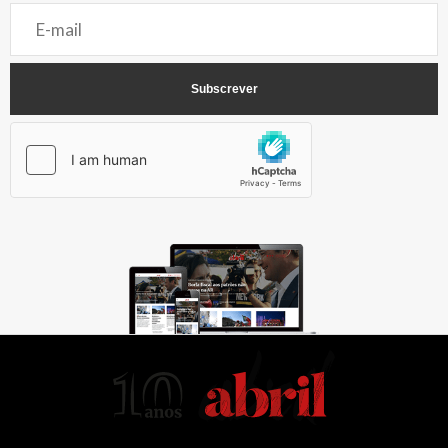
AbrilAbril