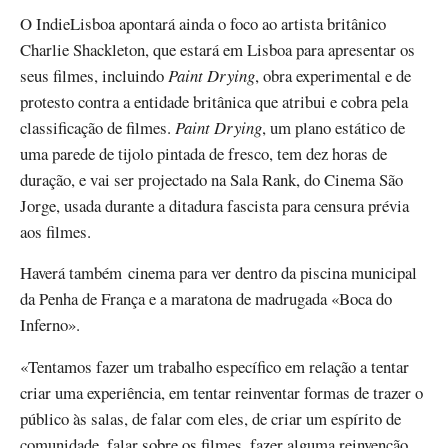
O IndieLisboa apontará ainda o foco ao artista britânico
Charlie Shackleton, que estará em Lisboa para apresentar os
seus filmes, incluindo
Paint Drying
, obra experimental e de
protesto contra a entidade britânica que atribui e cobra pela
classificação de filmes.
Paint Drying
, um plano estático de
uma parede de tijolo pintada de fresco, tem dez horas de
duração, e vai ser projectado na Sala Rank, do Cinema São
Jorge, usada durante a ditadura fascista para censura prévia
aos filmes.
Haverá também cinema para ver dentro da piscina municipal
da Penha de França e a maratona de madrugada «Boca do
Inferno».
«Tentamos fazer um trabalho específico em relação a tentar
criar uma experiência, em tentar reinventar formas de trazer o
público às salas, de falar com eles, de criar um espírito de
comunidade, falar sobre os filmes, fazer alguma reinvenção