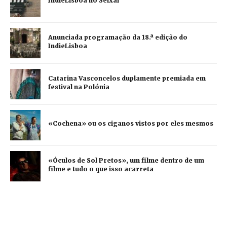
IndieLisboa no Seixal
Anunciada programação da 18.ª edição do
IndieLisboa
Catarina Vasconcelos duplamente premiada em
festival na Polónia
«Cochena» ou os ciganos vistos por eles mesmos
«Óculos de Sol Pretos», um filme dentro de um
filme e tudo o que isso acarreta