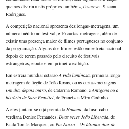
que nos divirta a nós próprios também», descreveu Susana
Rodrigues.
A competição nacional apresenta dez longas-metragens, um
número inédito no festival, e 16 curtas-metragens, além de
existir uma presença maior de filmes portugueses no conjunto
da programação. Alguns dos filmes estão em estreia nacional
depois de terem passado pelo circuito de festivais
estrangeiros, e outros em primeira exibição.
Em estreia mundial estarão
A vida luminosa
, primeira longa-
metragem de ficção de João Rosas, ou as curtas-metragens
Um dia, depois outro
, de Catarina Romano, e
Antígona ou a
história de Sara Benoliel
, de Francisca Mira Godinho.
A eles juntam-se o já premiado
Hanami
, da luso-cabo-
verdiana Denise Fernandes,
Duas vezes João Liberada
, de
Paula Tomás Marques, ou P
ai Nosso – Os últimos dias de