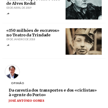
de Alves Redol
03 DE ABRIL DE 2019
Créditos
/ Correio do Ribatejo
«150 milhões de escravos»
no Teatro da Trindade
09 DE JANEIRO DE 2018
Créditos
/ Teatro da Trindade
OPINIÃO
Da carestia dos transportes e dos «ciclistas»
à «gente do Porto»
JOSÉ ANTÓNIO GOMES