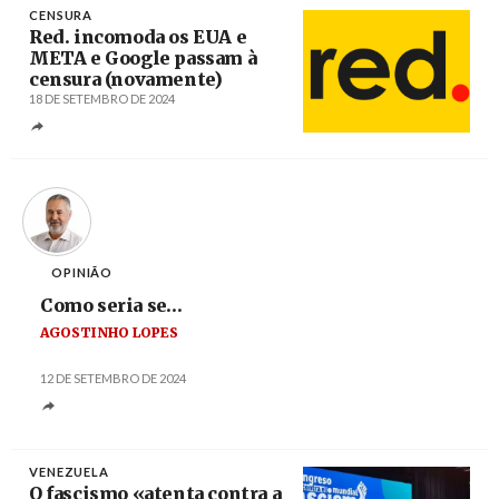
CENSURA
Red. incomoda os EUA e
META e Google passam à
censura (novamente)
18 DE SETEMBRO DE 2024
Créditos
OPINIÃO
Como seria se…
AGOSTINHO LOPES
12 DE SETEMBRO DE 2024
VENEZUELA
O fascismo «atenta contra a