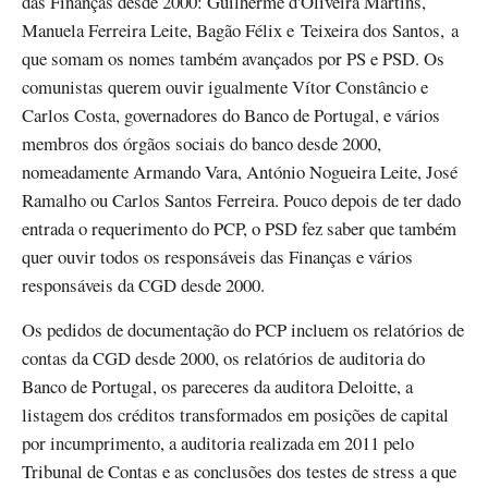
das Finanças desde 2000: Guilherme d'Oliveira Martins,
Manuela Ferreira Leite, Bagão Félix e Teixeira dos Santos, a
que somam os nomes também avançados por PS e PSD. Os
comunistas querem ouvir igualmente Vítor Constâncio e
Carlos Costa, governadores do Banco de Portugal, e vários
membros dos órgãos sociais do banco desde 2000,
nomeadamente Armando Vara, António Nogueira Leite, José
Ramalho ou Carlos Santos Ferreira. Pouco depois de ter dado
entrada o requerimento do PCP, o PSD fez saber que também
quer ouvir todos os responsáveis das Finanças e vários
responsáveis da CGD desde 2000.
Os pedidos de documentação do PCP incluem os relatórios de
contas da CGD desde 2000, os relatórios de auditoria do
Banco de Portugal, os pareceres da auditora Deloitte, a
listagem dos créditos transformados em posições de capital
por incumprimento, a auditoria realizada em 2011 pelo
Tribunal de Contas e as conclusões dos testes de stress a que