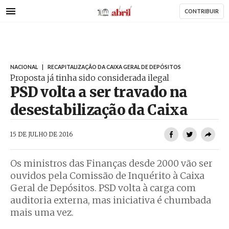
AbrilAbril
Passar
CONTRIBUIR
para
o
conteúdo
principal
NACIONAL
|
RECAPITALIZAÇÃO DA CAIXA GERAL DE DEPÓSITOS
Proposta já tinha sido considerada ilegal
PSD volta a ser travado na
desestabilização da Caixa
AbrilAbril
15 DE JULHO DE 2016
Os ministros das Finanças desde 2000 vão ser
ouvidos pela Comissão de Inquérito à Caixa
Geral de Depósitos. PSD volta à carga com
auditoria externa, mas iniciativa é chumbada
mais uma vez.