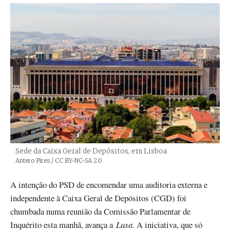
Sede da Caixa Geral de Depósitos, em Lisboa
Créditos
Antero Pires / CC BY-NC-SA 2.0
A intenção do PSD de encomendar uma auditoria externa e
independente à Caixa Geral de Depósitos (CGD) foi
chumbada numa reunião da Comissão Parlamentar de
Inquérito esta manhã, avança a
Lusa
. A iniciativa, que só