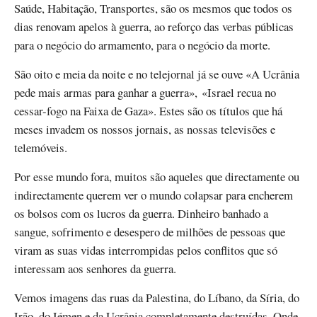
Saúde, Habitação, Transportes, são os mesmos que todos os
dias renovam apelos à guerra, ao reforço das verbas públicas
para o negócio do armamento, para o negócio da morte.
São oito e meia da noite e no telejornal já se ouve «A Ucrânia
pede mais armas para ganhar a guerra», «Israel recua no
cessar-fogo na Faixa de Gaza». Estes são os títulos que há
meses invadem os nossos jornais, as nossas televisões e
telemóveis.
Por esse mundo fora, muitos são aqueles que directamente ou
indirectamente querem ver o mundo colapsar para encherem
os bolsos com os lucros da guerra. Dinheiro banhado a
sangue, sofrimento e desespero de milhões de pessoas que
viram as suas vidas interrompidas pelos conflitos que só
interessam aos senhores da guerra.
Vemos imagens das ruas da Palestina, do Líbano, da Síria, do
Irão, do Iémen e da Ucrânia completamente destruídas. Onde