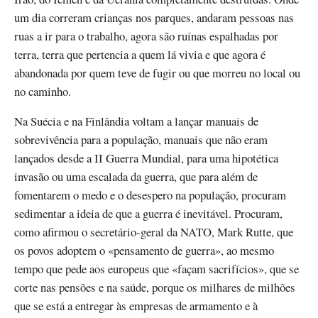
um dia correram crianças nos parques, andaram pessoas nas
ruas a ir para o trabalho, agora são ruínas espalhadas por
terra, terra que pertencia a quem lá vivia e que agora é
abandonada por quem teve de fugir ou que morreu no local ou
no caminho.
Na Suécia e na Finlândia voltam a lançar manuais de
sobrevivência para a população, manuais que não eram
lançados desde a II Guerra Mundial, para uma hipotética
invasão ou uma escalada da guerra, que para além de
fomentarem o medo e o desespero na população, procuram
sedimentar a ideia de que a guerra é inevitável. Procuram,
como afirmou o secretário-geral da NATO, Mark Rutte, que
os povos adoptem o «pensamento de guerra», ao mesmo
tempo que pede aos europeus que «façam sacrifícios», que se
corte nas pensões e na saúde, porque os milhares de milhões
que se está a entregar às empresas de armamento e à