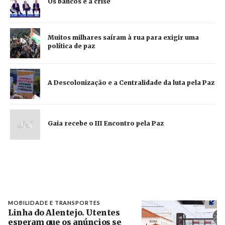
Os bancos e a crise
Muitos milhares saíram à rua para exigir uma
política de paz
A Descolonização e a Centralidade da luta pela Paz
Gaia recebe o III Encontro pela Paz
MOBILIDADE E TRANSPORTES
Linha do Alentejo. Utentes
esperam que os anúncios se