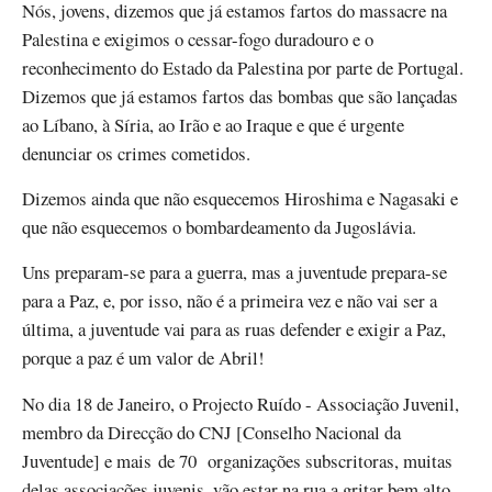
Nós, jovens, dizemos que já estamos fartos do massacre na
Palestina e exigimos o cessar-fogo duradouro e o
reconhecimento do Estado da Palestina por parte de Portugal.
Dizemos que já estamos fartos das bombas que são lançadas
ao Líbano, à Síria, ao Irão e ao Iraque e que é urgente
denunciar os crimes cometidos.
Dizemos ainda que não esquecemos Hiroshima e Nagasaki e
que não esquecemos o bombardeamento da Jugoslávia.
Uns preparam-se para a guerra, mas a juventude prepara-se
para a Paz, e, por isso, não é a primeira vez e não vai ser a
última, a juventude vai para as ruas defender e exigir a Paz,
porque a paz é um valor de Abril!
No dia 18 de Janeiro, o Projecto Ruído - Associação Juvenil,
membro da Direcção do CNJ [Conselho Nacional da
Juventude] e mais de 70 organizações subscritoras, muitas
delas associações juvenis, vão estar na rua a gritar bem alto