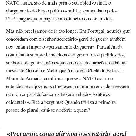
NATO nunca são de mais para o seu objetivo final, o
alargamento do bloco político-militar, comandado pelos
EUA, pague quem pagar, com dinheiro ou com a vida.
Mas não precisamos de ir tão longe. Em Portugal, aqueles que
concordam com o senhor secretário-geral da guerra também
nos tentam impor o «pensamento de guerra». Para além da
continência sempre firme do nosso governo aos pedidos dos
senhores da guerra, não esquecemos as declarações de há uns
meses de Gouveia e Melo, que à data era Chefe do Estado-
Maior da Armada, ao afirmar que se a NATO assim o
entendesse os jovens portugueses iriam morrer onde tivessem
de morrer para defender os tão acarinhados «valores
ocidentais». Fica a pergunta: Quando utiliza a primeira
pessoa do plural, está-se a referir a quem?
«
Procuram, como afirmou o secretário-geral