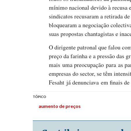
mínimo nacional devido à recusa 
sindicatos recusaram a retirada de 
bloquearam a negociação colectiva
suas propostas chantagistas e inace
O dirigente patronal que falou co
preço da farinha e a pressão das g
mais uma preocupação para as pan
empresas do sector, se têm intensi
Fesaht já denunciava em finais de
TÓPICO
aumento de preços