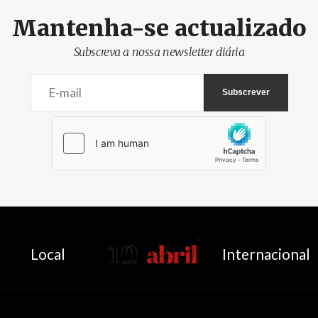
Mantenha-se actualizado
Subscreva a nossa newsletter diária
AbrilAbril
Local
Internacional