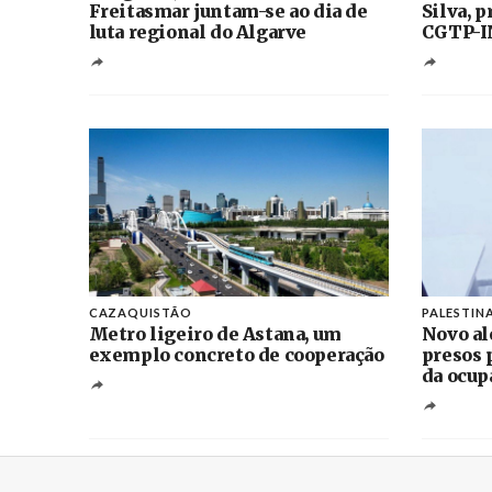
Freitasmar juntam-se ao dia de
Silva, 
luta regional do Algarve
CGTP-I
CAZAQUISTÃO
PALESTIN
Metro ligeiro de Astana, um
Novo al
exemplo concreto de cooperação
presos 
da ocup