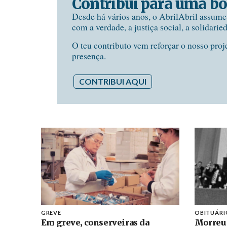
Contribui para uma bo
Desde há vários anos, o AbrilAbril assum
com a verdade, a justiça social, a solidarie
O teu contributo vem reforçar o nosso proj
presença.
CONTRIBUI AQUI
GREVE
OBITUÁRI
Em greve, conserveiras da
Morreu