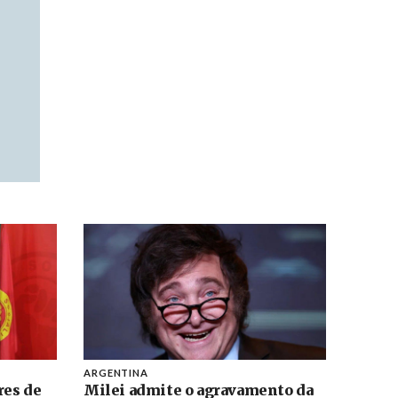
ARGENTINA
res de
Milei admite o agravamento da