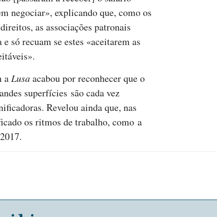
em negociar», explicando que, como os
direitos, as associações patronais
 e só recuam se estes «aceitarem as
itáveis».
m a
Lusa
acabou por reconhecer que o
randes superfícies são cada vez
ificadoras. Revelou ainda que, nas
ficado os ritmos de trabalho, como a
 2017.