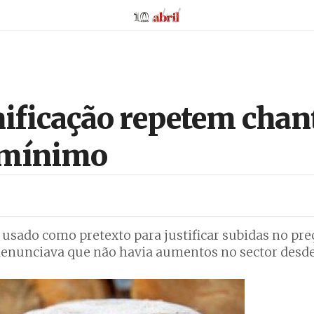
AbrilAbril
nificação repetem cha
o mínimo
usado como pretexto para justificar subidas no pre
 denunciava que não havia aumentos no sector desde