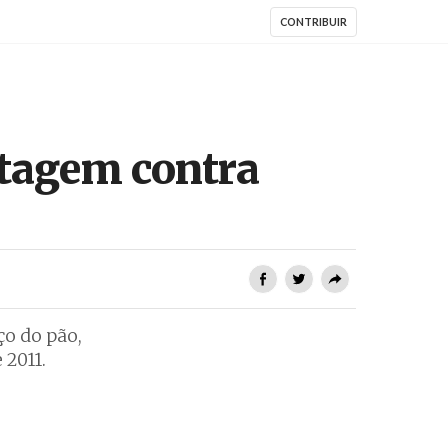
CONTRIBUIR
ntagem contra
ço do pão,
 2011.