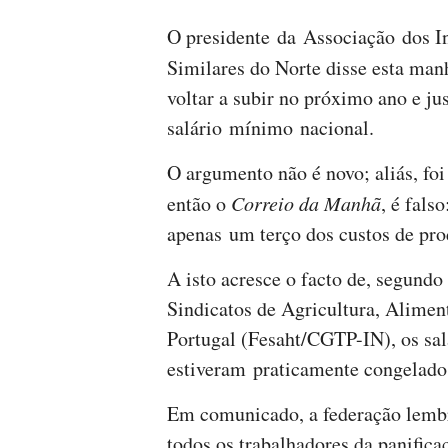
O presidente da Associação dos Ind
Similares do Norte disse esta man
voltar a subir no próximo ano e j
salário mínimo nacional.
O argumento não é novo; aliás, fo
então o
Correio da Manhã
, é fals
apenas um terço dos custos de pro
A isto acresce o facto de, segund
Sindicatos de Agricultura, Alimen
Portugal (Fesaht/CGTP-IN), os sal
estiveram praticamente congelados
Em comunicado, a federação lembr
todos os trabalhadores da panifica