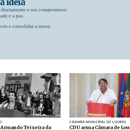
a ideia
e diariamente o seu compromisso
dade e a paz.
ecto e consolidar a nossa
O
CÂMARA MUNICIPAL DE LOURES
 Armando Teixeira da
CDU acusa Câmara de Lou