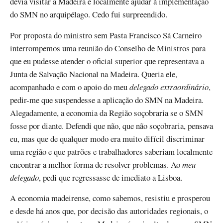
devia visitar a Madeira e localmente ajudar à implementação
do SMN no arquipélago. Cedo fui surpreendido.
Por proposta do ministro sem Pasta Francisco Sá Carneiro
interrompemos uma reunião do Conselho de Ministros para
que eu pudesse atender o oficial superior que representava a
Junta de Salvação Nacional na Madeira. Queria ele,
acompanhado e com o apoio do meu
delegado extraordinário
,
pedir-me que suspendesse a aplicação do SMN na Madeira.
Alegadamente, a economia da Região soçobraria se o SMN
fosse por diante. Defendi que não, que não soçobraria, pensava
eu, mas que de qualquer modo era muito difícil discriminar
uma região e que patrões e trabalhadores saberiam localmente
encontrar a melhor forma de resolver problemas. Ao
meu
delegado
, pedi que regressasse de imediato a Lisboa.
A economia madeirense, como sabemos, resistiu e prosperou
e desde há anos que, por decisão das autoridades regionais, o