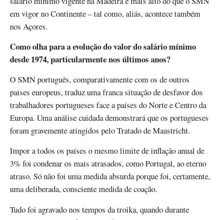
salário mínimo vigente na Madeira é mais alto do que o SMN
em vigor no Continente – tal como, aliás, acontece também
nos Açores.
Como olha para a evolução do valor do salário mínimo
desde 1974, particularmente nos últimos anos?
O SMN português, comparativamente com os de outros
países europeus, traduz uma franca situação de desfavor dos
trabalhadores portugueses face a países do Norte e Centro da
Europa. Uma análise cuidada demonstrará que os portugueses
foram gravemente atingidos pelo Tratado de Maastricht.
Impor a todos os países o mesmo limite de inflação anual de
3% foi condenar os mais atrasados, como Portugal, ao eterno
atraso. Só não foi uma medida absurda porque foi, certamente,
uma deliberada, consciente medida de coação.
Tudo foi agravado nos tempos da troika, quando durante