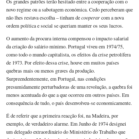
Os grandes patrões terão hesitado entre a cooperação com o
novo regime ou a sabotagem económica. Cedo perceberam que
não lhes restava escolha – tinham de
cooperar
com a nova
ordem política e social se queriam manter os seus lucros.
O aumento da procura interna compensou o impacto salarial
da criação do salário mínimo. Portugal viveu em 1974/75,
como todo o mundo capitalista, os efeitos da crise petrolífera
de 1973. Por efeito dessa crise, houve em muitos países
quebras mais ou menos graves da produção.
Surpreendentemente, em Portugal, nas condições
presumidamente perturbadoras de uma revolução, a quebra foi
menos acentuada do que a que ocorreu em outros países. Em
consequência de tudo, o país desenvolveu-se economicamente.
É de referir que a primeira reacção foi, na Madeira, por
exemplo, de verdadeiro alarme. Em Junho de 1974 designei
um delegado extraordinário do Ministério do Trabalho que