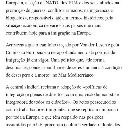
Europeia, a acção da NATO, dos EUA e dos seus aliados na
promoção de guerras, conflitos armados, na ingerência e
bloqueios», responsáveis, até em termos históricos, pela
situação económica de vários dos países que mais
contribuem hoje para a imigração na Europa.
Acrescenta que o caminho traçado por Von der Leyen e pela
Comissão Europeia é o de aprofundamento da política de
imigração já em vigor. Uma política que, «de forma
desumana», condena «milhares de seres humanos à condição
de desespero e à morte» no Mar Mediterrâneo.
A central sindical reclama a adopção de «políticas de
integração e plenas de direitos, com uma visão humanista e
integradora de todos os cidadãos». Os actos persecutórios
contra trabalhadores imigrantes que se replicam um pouco
por toda a Europa, e que têm respaldo nas posições
assumidas pela UE, procuram ocultar a verdadeira fonte dos