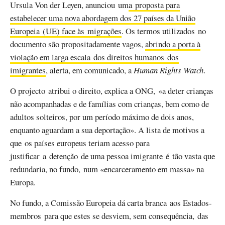
Ursula Von der Leyen, anunciou um
a proposta para
estabelecer uma nova abordagem dos 27 países da União
Europeia (UE) face às migrações
. Os termos utilizados no
documento são propositadamente vagos,
abrindo a porta à
violação em larga escala dos direitos humanos dos
imigrantes
, alerta, em comunicado, a
Human Rights Watch
.
O projecto atribui o direito, explica a ONG, «a deter crianças
não acompanhadas e de famílias com crianças, bem como de
adultos solteiros, por um período máximo de dois anos,
enquanto aguardam a sua deportação». A lista de motivos a
que os países europeus teriam acesso para
justificar a detenção de uma pessoa imigrante é tão vasta que
redundaria, no fundo, num «encarceramento em massa» na
Europa.
No fundo, a Comissão Europeia dá carta branca aos Estados-
membros para que estes se desviem, sem consequência, das