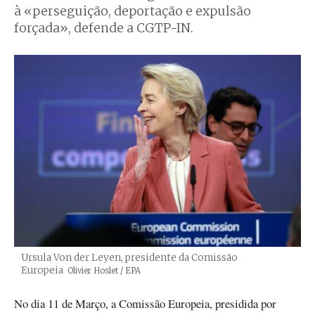
à «perseguição, deportação e expulsão
forçada», defende a CGTP-IN.
Ursula Von der Leyen, presidente da Comissão
Europeia
Créditos
Olivier Hoslet / EPA
No dia 11 de Março, a Comissão Europeia, presidida por