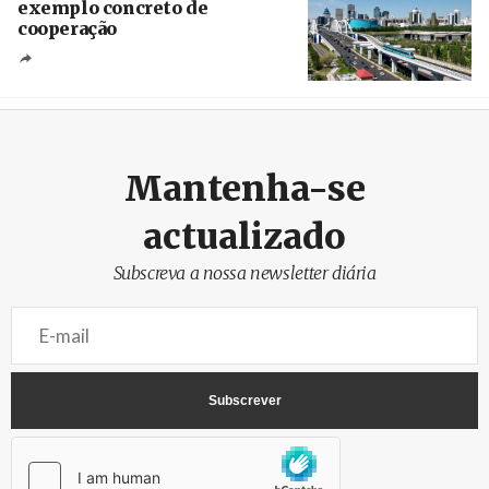
exemplo concreto de
cooperação
Créditos
/ Xinhua
Mantenha-se
actualizado
Subscreva a nossa newsletter diária