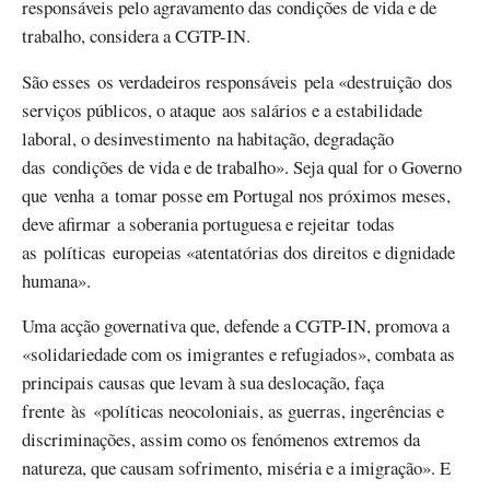
responsáveis pelo agravamento das condições de vida e de
trabalho, considera a CGTP-IN.
São esses os verdadeiros responsáveis pela «destruição dos
serviços públicos, o ataque aos salários e a estabilidade
laboral, o desinvestimento na habitação, degradação
das condições de vida e de trabalho». Seja qual for o Governo
que venha a tomar posse em Portugal nos próximos meses,
deve afirmar a soberania portuguesa e rejeitar todas
as políticas europeias «atentatórias dos direitos e dignidade
humana».
Uma acção governativa que, defende a CGTP-IN, promova a
«solidariedade com os imigrantes e refugiados», combata as
principais causas que levam à sua deslocação, faça
frente às «políticas neocoloniais, as guerras, ingerências e
discriminações, assim como os fenómenos extremos da
natureza, que causam sofrimento, miséria e a imigração». E