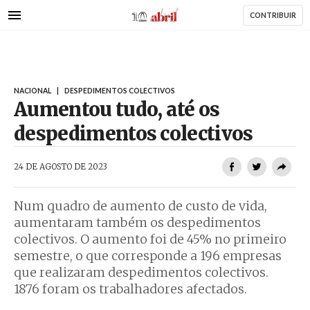
AbrilAbril
Passar
CONTRIBUIR
para
o
conteúdo
principal
NACIONAL
|
DESPEDIMENTOS COLECTIVOS
Aumentou tudo, até os
despedimentos colectivos
AbrilAbril
24 DE AGOSTO DE 2023
Num quadro de aumento de custo de vida,
aumentaram também os despedimentos
colectivos. O aumento foi de 45% no primeiro
semestre, o que corresponde a 196 empresas
que realizaram despedimentos colectivos.
1876 foram os trabalhadores afectados.