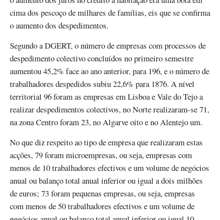
cima dos pescoço de milhares de famílias, eis que se confirma
o aumento dos despedimentos.
Segundo a DGERT, o número de empresas com processos de
despedimento colectivo concluídos no primeiro semestre
aumentou 45,2% face ao ano anterior, para 196, e o número de
trabalhadores despedidos subiu 22,6% para 1876. A nível
territorial 96 foram as empresas em Lisboa e Vale do Tejo a
realizar despedimentos colectivos, no Norte realizaram-se 71,
na zona Centro foram 23, no Algarve oito e no Alentejo um.
No que diz respeito ao tipo de empresa que realizaram estas
acções, 79 foram microempresas, ou seja, empresas com
menos de 10 trabalhadores efectivos e um volume de negócios
anual ou balanço total anual inferior ou igual a dois milhões
de euros; 73 foram pequenas empresas, ou seja, empresas
com menos de 50 trabalhadores efectivos e um volume de
negócios anual ou balanço total anual inferior ou igual 10