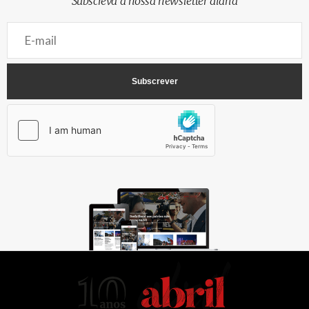
Subscreva a nossa newsletter diária
AbrilAbril