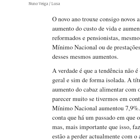
Créditos
Nuno Veiga / Lusa
O novo ano trouxe consigo novos a
aumento do custo de vida e aument
reformados e pensionistas, mesmo 
Mínimo Nacional ou de prestações 
desses mesmos aumentos.
A verdade é que a tendência não é
geral e sim de forma isolada. A tí
aumento do cabaz alimentar com 
parecer muito se tivermos em cont
Mínimo Nacional aumentou 7,9%.
conta que há um passado em que os
mas, mais importante que isso, fa
estão a perder actualmente com o 