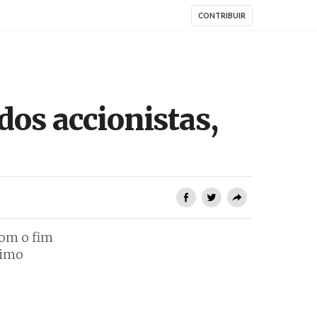
CONTRIBUIR
os accionistas,
com o fim
nimo