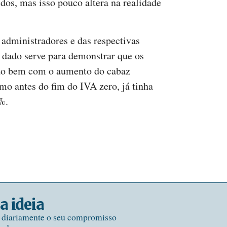
dos, mas isso pouco altera na realidade
administradores e das respectivas
dado serve para demonstrar que os
stão bem com o aumento do cabaz
mo antes do fim do IVA zero, já tinha
3%.
a ideia
e diariamente o seu compromisso