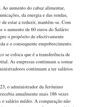
r. Ao aumento do cabaz alimentar,
unicações, da energia e das rendas,
 de estar a reduzir, mantém-se. Com
e o aumento de 60 euros do Salário
re o propósito de efectivamente
ida e o consequente empobrecimento.
co se coloca que é a transferência de
pital. As empresas continuam a somar
ministradores continuam a ter salários
023, o administrador da Jerónimo
 recebia anualmente mais 186 vezes
 o salário médio. A comparação não