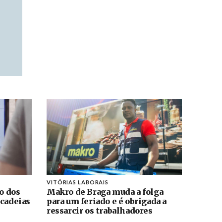
VITÓRIAS LABORAIS
ão dos
Makro de Braga muda a folga
 cadeias
para um feriado e é obrigada a
ressarcir os trabalhadores