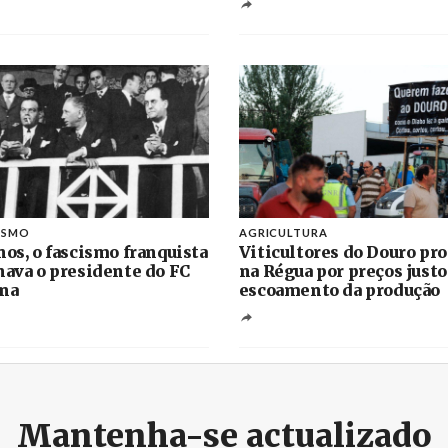
ISMO
AGRICULTURA
nos, o fascismo franquista
Viticultores do Douro pr
nava o presidente do FC
na Régua por preços justo
na
escoamento da produção
Mantenha-se actualizado