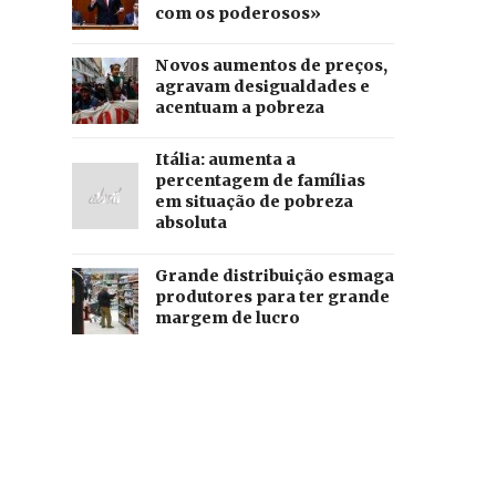
com os poderosos»
Novos aumentos de preços,
agravam desigualdades e
acentuam a pobreza
Itália: aumenta a
percentagem de famílias
em situação de pobreza
absoluta
Grande distribuição esmaga
produtores para ter grande
margem de lucro