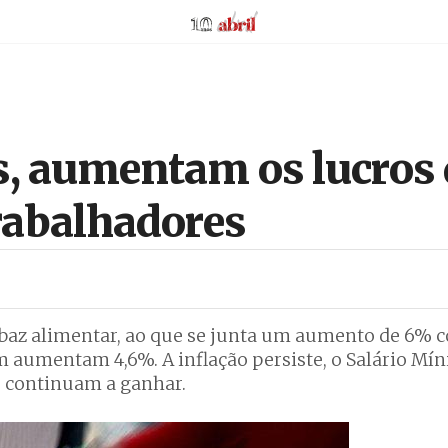
AbrilAbril
 aumentam os lucros d
rabalhadores
baz alimentar, ao que se junta um aumento de 6% 
 aumentam 4,6%. A inflação persiste, o Salário Mí
s continuam a ganhar.