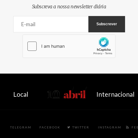
Subscreva a nossa newsletter diária
AbrilAbril
Local
Internacional
TELEGRAM
FACEBOOK
TWITTER
INSTAGRAM
FE