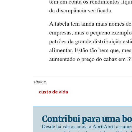
tem em conta os rendimentos líqui
da discrepância verificada.
A tabela tem ainda mais nomes de 
empresas, mas o pequeno exemplo 
patrões da grande distribuição e
alimentar. Estão tão bem que, mes
aumentado o preço do cabaz em 
TÓPICO
custo de vida
Contribui para uma bo
Desde há vários anos, o AbrilAbril assum