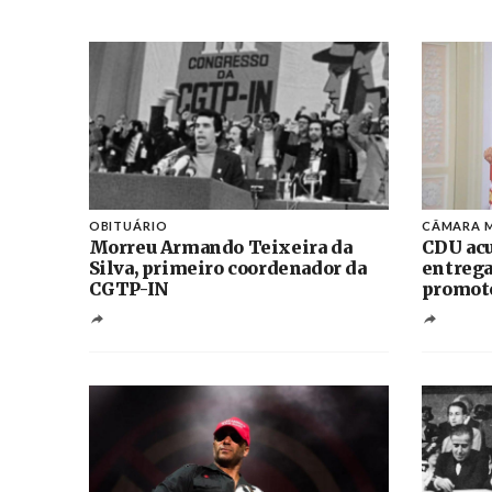
OBITUÁRIO
CÂMARA M
Morreu Armando Teixeira da
CDU acu
Silva, primeiro coordenador da
entrega
CGTP-IN
promoto