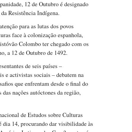
panidade, 12 de Outubro é designado
 da Resistência Indígena.
atenção para as lutas dos povos
turas face à colonização espanhola,
ristóvão Colombo ter chegado com os
no, a 12 de Outubro de 1492.
entantes de seis países –
is e activistas sociais – debatem na
safios que enfrentam desde o final do
s das nações autóctones da região,
nacional de Estudos sobre Culturas
 dia 14, procurando dar visibilidade às