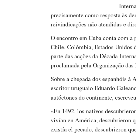
Intern
precisamente como resposta às de
reivindicações não atendidas e dir
O encontro em Cuba conta com a pa
Chile, Colômbia, Estados Unidos 
parte das acções da Década Intern
proclamada pela Organização das 
Sobre a chegada dos espanhóis à 
escritor uruguaio Eduardo Galeano
autóctones do continente, escreve
«En 1492, los nativos descubrieron
vivían en América, descubrieron q
existía el pecado, descubrieron qu