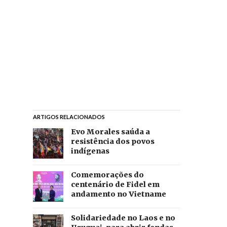
ARTIGOS RELACIONADOS
Evo Morales saúda a
resistência dos povos
indígenas
Comemorações do
centenário de Fidel em
andamento no Vietname
Solidariedade no Laos e no