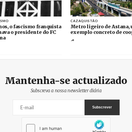
ISMO
CAZAQUISTÃO
nos, o fascismo franquista
Metro ligeiro de Astana,
nava o presidente do FC
exemplo concreto de coo
na
Mantenha-se actualizado
Subscreva a nossa newsletter diária