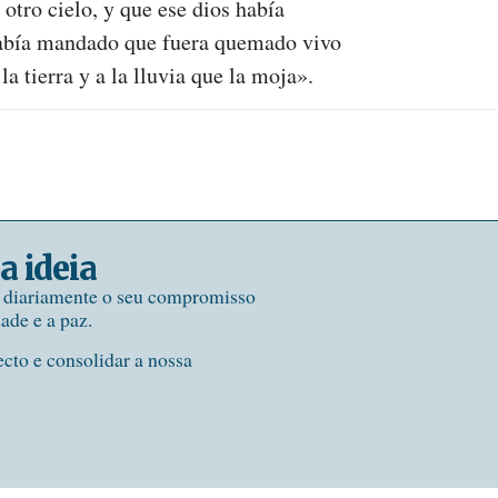
otro cielo, y que ese dios había
 había mandado que fuera quemado vivo
 la tierra y a la lluvia que la moja».
a ideia
e diariamente o seu compromisso
dade e a paz.
ecto e consolidar a nossa