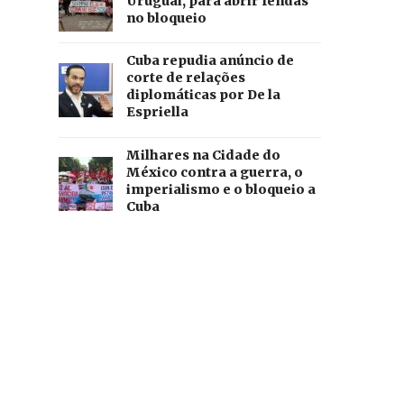
Uruguai, para abrir fendas
no bloqueio
Cuba repudia anúncio de
corte de relações
diplomáticas por De la
Espriella
Milhares na Cidade do
México contra a guerra, o
imperialismo e o bloqueio a
Cuba