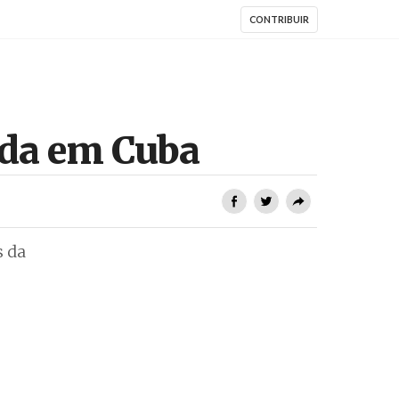
CONTRIBUIR
ida em Cuba
s da