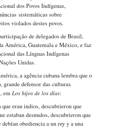
acional dos Povos Indígenas,
núncias sistemáticas sobre
eitos violados destes povos.
rticipação de delegados de Brasil,
da América, Guatemala e México, e faz
acional das Línguas Indígenas
Nações Unidas.
América, a agência cubana lembra que o
, grande defensor das culturas
u, em
Los hijos de los días
:
 que eran indios, descubrieron que
ue estaban desnudos, descubrieron que
e debían obediencia a un rey y a una