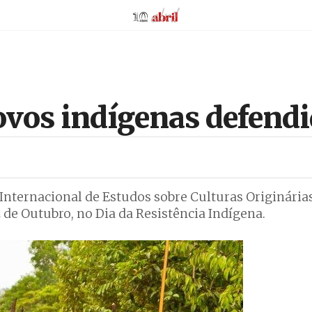
AbrilAbril
povos indígenas defend
Internacional de Estudos sobre Culturas Originária
 de Outubro, no Dia da Resistência Indígena.