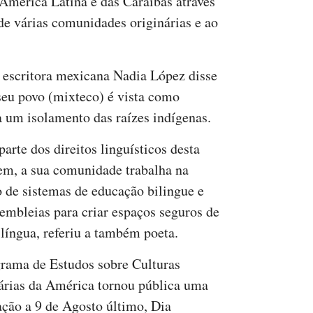
 América Latina e das Caraíbas através
de várias comunidades originárias e ao
a escritora mexicana Nadia López disse
 seu povo (mixteco) é vista como
a um isolamento das raízes indígenas.
arte dos direitos linguísticos desta
em, a sua comunidade trabalha na
o de sistemas de educação bilingue e
embleias para criar espaços seguros de
 língua, referiu a também poeta.
rama de Estudos sobre Culturas
árias da América tornou pública uma
ação a 9 de Agosto último, Dia