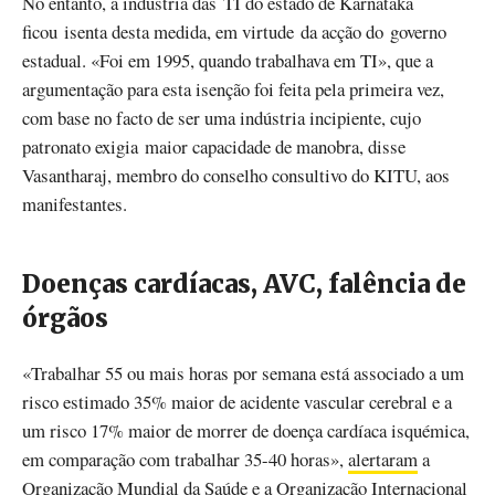
No entanto, a indústria das TI do estado de Karnataka
ficou isenta desta medida, em virtude da acção do governo
estadual. «Foi em 1995, quando trabalhava em TI», que a
argumentação para esta isenção foi feita pela primeira vez,
com base no facto de ser uma indústria incipiente, cujo
patronato exigia maior capacidade de manobra, disse
Vasantharaj, membro do conselho consultivo do KITU, aos
manifestantes.
Doenças cardíacas, AVC, falência de
órgãos
«Trabalhar 55 ou mais horas por semana está associado a um
risco estimado 35% maior de acidente vascular cerebral e a
um risco 17% maior de morrer de doença cardíaca isquémica,
em comparação com trabalhar 35-40 horas»,
alertaram
a
Organização Mundial da Saúde e a Organização Internacional