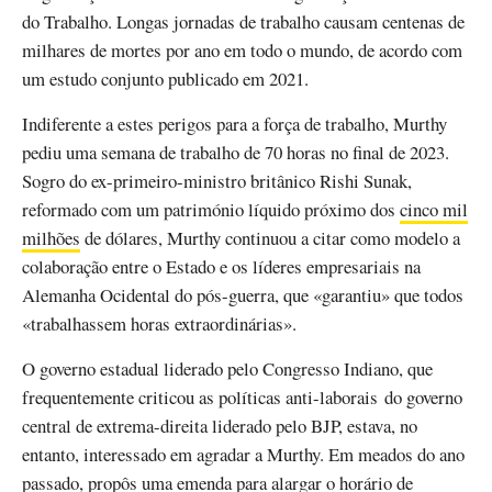
do Trabalho. Longas jornadas de trabalho causam centenas de
milhares de mortes por ano em todo o mundo, de acordo com
um estudo conjunto publicado em 2021.
Indiferente a estes perigos para a força de trabalho, Murthy
pediu uma semana de trabalho de 70 horas no final de 2023.
Sogro do ex-primeiro-ministro britânico Rishi Sunak,
reformado com um património líquido próximo dos
cinco mil
milhões
de dólares, Murthy continuou a citar como modelo a
colaboração entre o Estado e os líderes empresariais na
Alemanha Ocidental do pós-guerra, que «garantiu» que todos
«trabalhassem horas extraordinárias».
O governo estadual liderado pelo Congresso Indiano, que
frequentemente criticou as políticas anti-laborais do governo
central de extrema-direita liderado pelo BJP, estava, no
entanto, interessado em agradar a Murthy. Em meados do ano
passado, propôs uma emenda para alargar o horário de