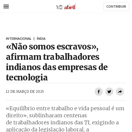
AbrilAbril
Passar
CONTRIBUIR
para
o
conteúdo
principal
INTERNACIONAL
|
ÍNDIA
«Não somos escravos»,
afirmam trabalhadores
indianos das empresas de
tecnologia
AbrilAbril
12 DE MARÇO DE 2025
«Equilíbrio entre trabalho e vida pessoal é um
direito», sublinharam centenas
de trabalhadores indianos das TI, exigindo a
aplicação da legislação laboral, a