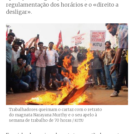
regulamentação dos horários e o «direito a
desligar».
Trabalhadores queimam o cartaz com o retrato
do magnata Narayana Murthy e o seu apelo à
semana de trabalho de 70 horas
Créditos
/ KITU