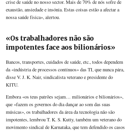
crise de saúde no nosso sector. Mais de 70% de nós sofre de
exaustão, ansiedade e insónia. Estas coisas estão a afectar a
nossa saúde física», alertou.
«Os trabalhadores não são
impotentes face aos bilionários»
Bancos, transportes, cuidados de saúde, etc., todos dependem
da «indústria de processos contínuos» das TI, que nunca pára,
disse V. J. K. Nair, sindicalista veterano e presidente do
KITU.
Embora «os teus patrões sejam… milionários e bilionários»,
que «fazem os governos do dia dançar ao som das suas
músicas», os trabalhadores da área da tecnologia não são
impotentes, lembrou T. K. S. Kutty, também um veterano do
movimento sindical de Karnataka, que tem defendido os casos