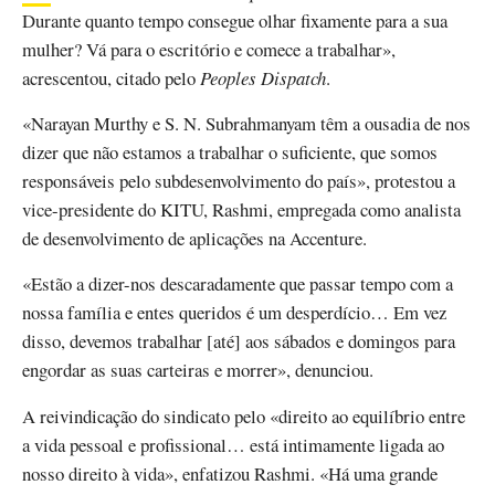
Durante quanto tempo consegue olhar fixamente para a sua
mulher? Vá para o escritório e comece a trabalhar»,
acrescentou, citado pelo
Peoples Dispatch
.
«Narayan Murthy e S. N. Subrahmanyam têm a ousadia de nos
dizer que não estamos a trabalhar o suficiente, que somos
responsáveis ​​pelo subdesenvolvimento do país», protestou a
vice-presidente do KITU, Rashmi, empregada como analista
de desenvolvimento de aplicações na Accenture.
«Estão a dizer-nos descaradamente que passar tempo com a
nossa família e entes queridos é um desperdício… Em vez
disso, devemos trabalhar [até] aos sábados e domingos para
engordar as suas carteiras e morrer», denunciou.
A reivindicação do sindicato pelo «direito ao equilíbrio entre
a vida pessoal e profissional… está intimamente ligada ao
nosso direito à vida», enfatizou Rashmi. «Há uma grande