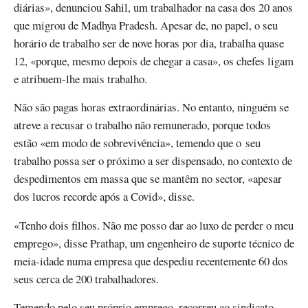
diárias», denunciou Sahil, um trabalhador na casa dos 20 anos
que migrou de Madhya Pradesh. Apesar de, no papel, o seu
horário de trabalho ser de nove horas por dia, trabalha quase
12, «porque, mesmo depois de chegar a casa», os chefes ligam
e atribuem-lhe mais trabalho.
Não são pagas horas extraordinárias. No entanto, ninguém se
atreve a recusar o trabalho não remunerado, porque todos
estão «em modo de sobrevivência», temendo que o seu
trabalho possa ser o próximo a ser dispensado, no contexto de
despedimentos em massa que se mantêm no sector, «apesar
dos lucros recorde após a Covid», disse.
«Tenho dois filhos. Não me posso dar ao luxo de perder o meu
emprego», disse Prathap, um engenheiro de suporte técnico de
meia-idade numa empresa que despediu recentemente 60 dos
seus cerca de 200 trabalhadores.
Temendo pelo seu próprio emprego, recorreu ao sindicato,