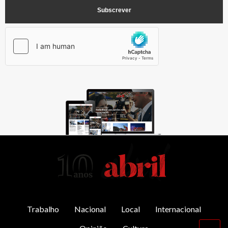
AbrilAbril
Trabalho
Nacional
Local
Internacional