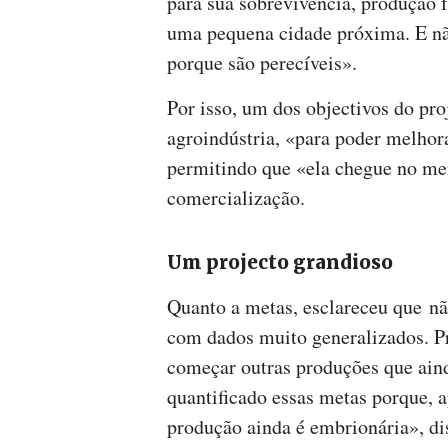
para sua sobrevivência, produção 
uma pequena cidade próxima. E nã
porque são perecíveis».
Por isso, um dos objectivos do pro
agroindústria, «para poder melhora
permitindo que «ela chegue no mer
comercialização.
Um projecto grandioso
Quanto a metas, esclareceu que nã
com dados muito generalizados. Pr
começar outras produções que ain
quantificado essas metas porque, a
produção ainda é embrionária», di