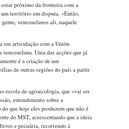
 estar próximo da fronteira com a
 um território em disputa. «Então,
gente, venezuelanos ali, naquele
ha em articulação com a Unión
 venezuelana. Uma das acções que já
tamente é a criação de um
lias de outras regiões do país a partir
 escola de agroecologia, que «vai ser
ussão, entendimento sobre a
o do que hoje eles produzem que não é
gente do MST, acrescentando que a ideia
ltivos e pecuária, recorrendo à