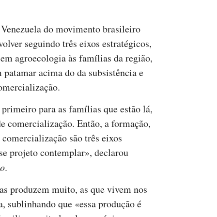
a Venezuela do movimento brasileiro
volver seguindo três eixos estratégicos,
em agroecologia às famílias da região,
 patamar acima do da subsistência e
omercialização.
 primeiro para as famílias que estão lá,
e comercialização. Então, a formação,
 comercialização são três eixos
sse projeto contemplar», declarou
to
.
ias produzem muito, as que vivem nos
a, sublinhando que «essa produção é