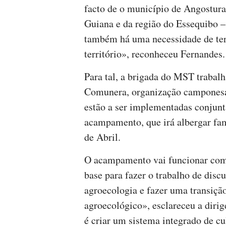
facto de o município de Angostura
Guiana e da região do Essequibo –
também há uma necessidade de ter 
território», reconheceu Fernandes.
Para tal, a brigada do MST trabal
Comunera, organização camponesa
estão a ser implementadas conjun
acampamento, que irá albergar famí
de Abril.
O acampamento vai funcionar como
base para fazer o trabalho de disc
agroecologia e fazer uma transiçã
agroecológico», esclareceu a diri
é criar um sistema integrado de cu