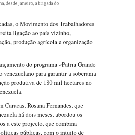
, desde Janeiro, a brigada do
écadas, o Movimento dos Trabalhadores
ita ligação ao país vizinho,
ação, produção agrícola e organização
 lançamento do programa «Patria Grande
o venezuelano para garantir a soberania
ação produtiva de 180 mil hectares no
Venezuela.
em Caracas, Rosana Fernandes, que
ezuela há dois meses, abordou os
dos a este projecto, que combina
olíticas públicas, com o intuito de