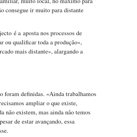
familiar, muito local, no máximo para
o consegue ir muito para distante
jecto é a aposta nos processos de
r ou qualificar toda a produção»,
cado mais distante», alargando a
o foram definidas. «Ainda trabalhamos
ecisamos ampliar o que existe,
da não existem, mas ainda não temos
pesar de estar avançando, essa
sse.