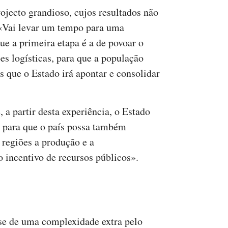
ojecto grandioso, cujos resultados não
 «Vai levar um tempo para uma
que a primeira etapa é a de povoar o
ções logísticas, para que a população
s que o Estado irá apontar e consolidar
a partir desta experiência, o Estado
s para que o país possa também
 regiões a produção e a
o incentivo de recursos públicos».
-se de uma complexidade extra pelo