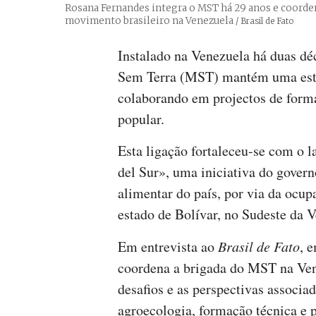
Rosana Fernandes integra o MST há 29 anos e coordena
movimento brasileiro na Venezuela
Créditos
/ Brasil de Fato
Instalado na Venezuela há duas d
Sem Terra (MST) mantém uma estre
colaborando em projectos de form
popular.
Esta ligação fortaleceu-se com o
del Sur», uma iniciativa do govern
alimentar do país, por via da ocup
estado de Bolívar, no Sudeste da 
Em entrevista ao
Brasil de Fato
, 
coordena a brigada do MST na Ven
desafios e as perspectivas associa
agroecologia, formação técnica e p