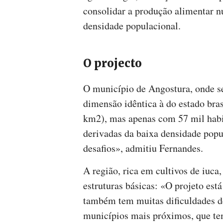
consolidar a produção alimentar n
densidade populacional.
O projecto
O município de Angostura, onde s
dimensão idêntica à do estado bras
km2), mas apenas com 57 mil habi
derivadas da baixa densidade popu
desafios», admitiu Fernandes.
A região, rica em cultivos de iuca,
estruturas básicas: «O projeto es
também tem muitas dificuldades de
municípios mais próximos, que tem