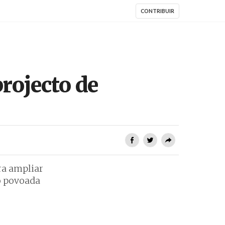
CONTRIBUIR
rojecto de
ra ampliar
o povoada