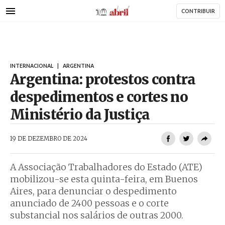
AbrilAbril
Passar
CONTRIBUIR
para
o
conteúdo
principal
INTERNACIONAL
|
ARGENTINA
Argentina: protestos contra
despedimentos e cortes no
Ministério da Justiça
AbrilAbril
19 DE DEZEMBRO DE 2024
A Associação Trabalhadores do Estado (ATE)
mobilizou-se esta quinta-feira, em Buenos
Aires, para denunciar o despedimento
anunciado de 2400 pessoas e o corte
substancial nos salários de outras 2000.