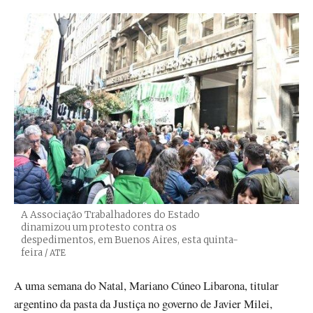
A Associação Trabalhadores do Estado
dinamizou um protesto contra os
despedimentos, em Buenos Aires, esta quinta-
feira
Créditos
/ ATE
A uma semana do Natal, Mariano Cúneo Libarona, titular
argentino da pasta da Justiça no governo de Javier Milei,