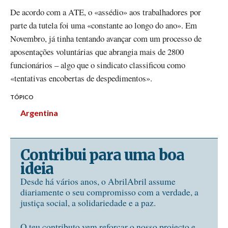
De acordo com a ATE, o «assédio» aos trabalhadores por
parte da tutela foi uma «constante ao longo do ano». Em
Novembro, já tinha tentando avançar com um processo de
aposentações voluntárias que abrangia mais de 2800
funcionários – algo que o sindicato classificou como
«tentativas encobertas de despedimentos».
TÓPICO
Argentina
Contribui para uma boa
ideia
Desde há vários anos, o AbrilAbril assume
diariamente o seu compromisso com a verdade, a
justiça social, a solidariedade e a paz.
O teu contributo vem reforçar o nosso projecto e