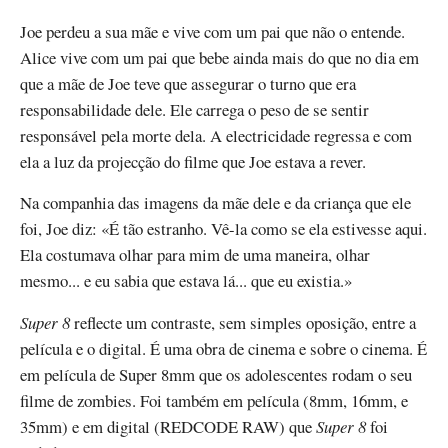
Joe perdeu a sua mãe e vive com um pai que não o entende.
Alice vive com um pai que bebe ainda mais do que no dia em
que a mãe de Joe teve que assegurar o turno que era
responsabilidade dele. Ele carrega o peso de se sentir
responsável pela morte dela. A electricidade regressa e com
ela a luz da projecção do filme que Joe estava a rever.
Na companhia das imagens da mãe dele e da criança que ele
foi, Joe diz: «É tão estranho. Vê-la como se ela estivesse aqui.
Ela costumava olhar para mim de uma maneira, olhar
mesmo... e eu sabia que estava lá... que eu existia.»
Super 8
reflecte um contraste, sem simples oposição, entre a
película e o digital. É uma obra de cinema e sobre o cinema. É
em película de Super 8mm que os adolescentes rodam o seu
filme de zombies. Foi também em película (8mm, 16mm, e
35mm) e em digital (REDCODE RAW) que
Super 8
foi