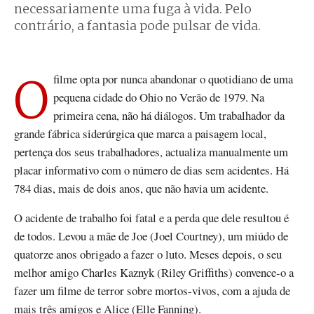
necessariamente uma fuga à vida. Pelo
contrário, a fantasia pode pulsar de vida.
O filme opta por nunca abandonar o quotidiano de uma
pequena cidade do Ohio no Verão de 1979. Na
primeira cena, não há diálogos. Um trabalhador da
grande fábrica siderúrgica que marca a paisagem local,
pertença dos seus trabalhadores, actualiza manualmente um
placar informativo com o número de dias sem acidentes. Há
784 dias, mais de dois anos, que não havia um acidente.
O acidente de trabalho foi fatal e a perda que dele resultou é
de todos. Levou a mãe de Joe (Joel Courtney), um miúdo de
quatorze anos obrigado a fazer o luto. Meses depois, o seu
melhor amigo Charles Kaznyk (Riley Griffiths) convence-o a
fazer um filme de terror sobre mortos-vivos, com a ajuda de
mais três amigos e Alice (Elle Fanning).