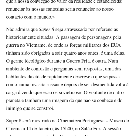
que a nossa convicção do valor da realidade é estabelecida;
renunciar às nossas fantasias seria renunciar ao nosso
contacto com o mundo.»
Não admira que
Super 8
seja atravessado por referências
historicamente situadas. A passagem de personagens pela
guerra no Vietname, de onde as forças militares dos EUA
tinham sido obrigadas a sair quatro anos antes, é uma delas.
O germe ideológico durante a Guerra Fria, é outra. Num
ambiente de confusão e perguntas sem respostas, uma das
habitantes da cidade rapidamente descreve o que se passa
como «uma invasão russa» e depois de ser desmentida volta à
carga dizendo que «são os soviéticos». O visitante de outro
planeta é também uma imagem do que não se conhece e do
inimigo que se constrói.
Super 8 será mostrado na Cinemateca Portuguesa – Museu do
Cinema a 14 de Janeiro, às 15h00, no Salão Foz. A sessão