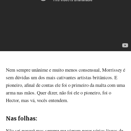
Nem sempre unânime e muito menos consensual, Morrissey é
sem dúvidas um dos mais cativantes artistas britânicos. E
pioneiro, afinal de contas ele foi o primeiro da malta com uma
arma nas mãos. Quer dizer, não foi ele o pioneiro, foi o
Hector, mas vá, vocês entendem.
Nas folhas:
Não sei porquê mas sempre me vieram parar vários livros de