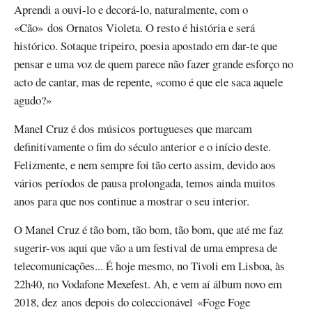
Aprendi a ouvi-lo e decorá-lo, naturalmente, com o
«Cão» dos Ornatos Violeta. O resto é história e será
histórico. Sotaque tripeiro, poesia apostado em dar-te que
pensar e uma voz de quem parece não fazer grande esforço no
acto de cantar, mas de repente, «como é que ele saca aquele
agudo?»
Manel Cruz é dos músicos portugueses que marcam
definitivamente o fim do século anterior e o início deste.
Felizmente, e nem sempre foi tão certo assim, devido aos
vários períodos de pausa prolongada, temos ainda muitos
anos para que nos continue a mostrar o seu interior.
O Manel Cruz é tão bom, tão bom, tão bom, que até me faz
sugerir-vos aqui que vão a um festival de uma empresa de
telecomunicações... É hoje mesmo, no Tivoli em Lisboa, às
22h40, no Vodafone Mexefest. Ah, e vem aí álbum novo em
2018, dez anos depois do coleccionável «Foge Foge