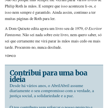
Philip Roth às mãos. E sempre que isso aconteceu li-os, e
isso nem sempre é garantido. Ainda assim, continuo a ter
muitas páginas de Roth para ler.
A Dom Quixote edita agora um livro seu de 1979,
O Escritor
Fantasma
. Não sei nada sobre este livro, nem quero saber, só
sei que certamente me virá parar às mãos mais cedo ou mais
tarde. Procurem-no, nunca desilude.
TÓPICO
Contribui para uma boa
ideia
Desde há vários anos, o AbrilAbril assume
diariamente o seu compromisso com a verdade, a
justiça social, a solidariedade e a paz.
O teu contributo vem reforçar o nosso projecto e