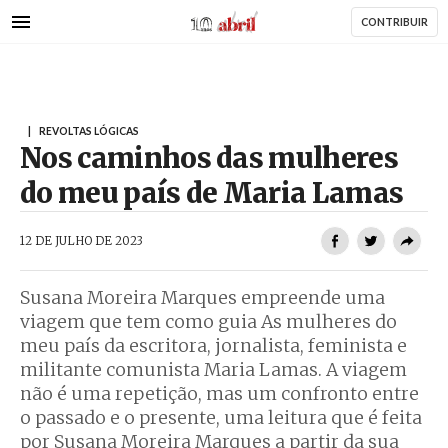
AbrilAbril
Passar
CONTRIBUIR
para
HAR
o
conteúdo
principal
|
REVOLTAS LÓGICAS
Nos caminhos das mulheres
do meu país de Maria Lamas
AbrilAbril
12 DE JULHO DE 2023
Susana Moreira Marques empreende uma
viagem que tem como guia As mulheres do
meu país da escritora, jornalista, feminista e
militante comunista Maria Lamas. A viagem
não é uma repetição, mas um confronto entre
o passado e o presente, uma leitura que é feita
por Susana Moreira Marques a partir da sua