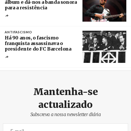
álbum e dá-nos a banda sonora
para a resistência
Crédito
ANTIFASCISMO
Há 90 anos, o fascismo
franquista assassinava o
presidente do FC Barcelona
Crédito
Mantenha-se
actualizado
Subscreva a nossa newsletter diária