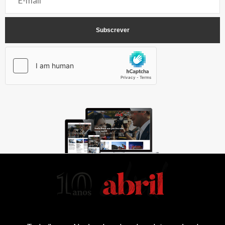
AbrilAbril