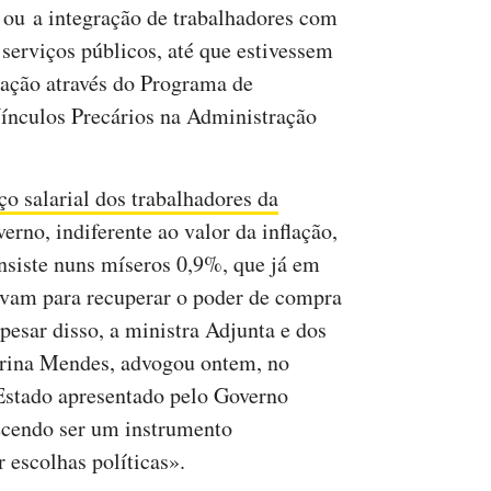
 ou a integração de trabalhadores com
 serviços públicos, até que estivessem
zação através do Programa de
ínculos Precários na Administração
ço salarial dos trabalhadores da
erno, indiferente ao valor da inflação,
insiste nuns míseros 0,9%, que já em
vam para recuperar o poder de compra
esar disso, a ministra Adjunta e dos
arina Mendes, advogou ontem, no
stado apresentado pelo Governo
ecendo ser um instrumento
r escolhas políticas».