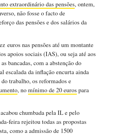
to extraordinário das pensões
, ontem,
verso, não fosse o facto de
eforço das pensões e dos salários da
dez euros nas pensões até um montante
os apoios sociais (IAS), ou seja até aos
s as bancadas, com a abstenção do
l escalada da inflação encurta ainda
do trabalho, os reformados e
aumento
, no
mínimo de 20 euros
para
, acabou chumbada pela IL e pelo
da-feira rejeitou todas as propostas
sta, como a admissão de 1500