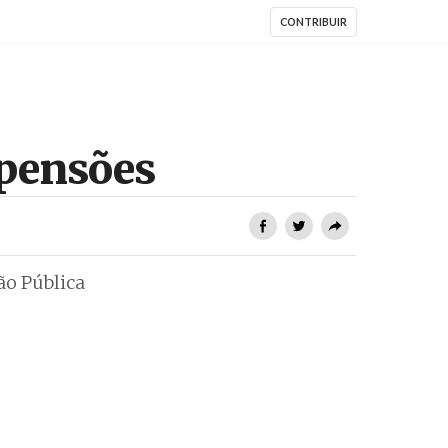
CONTRIBUIR
 pensões
ão Pública