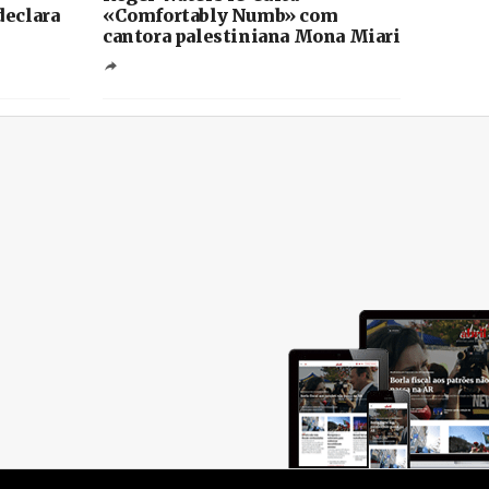
declara
«Comfortably Numb» com
cantora palestiniana Mona Miari