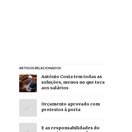
ARTIGOS RELACIONADOS
António Costa tem todas as
soluções, menos no que toca
aos salários
Orçamento aprovado com
protestos à porta
E as responsabilidades do