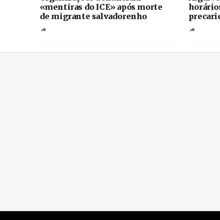
«mentiras do ICE» após morte
horário
de migrante salvadorenho
precari