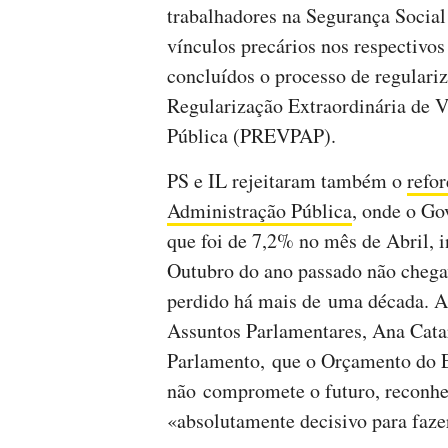
trabalhadores na Segurança Social
vínculos precários nos respectivos
concluídos o processo de regulari
Regularização Extraordinária de V
Pública (PREVPAP).
PS e IL rejeitaram também o
refor
Administração Pública
, onde o Gov
que foi de 7,2% no mês de Abril, 
Outubro do ano passado não chega
perdido há mais de uma década. Ap
Assuntos Parlamentares, Ana Cat
Parlamento, que o Orçamento do E
não compromete o futuro, reconh
«absolutamente decisivo para faze