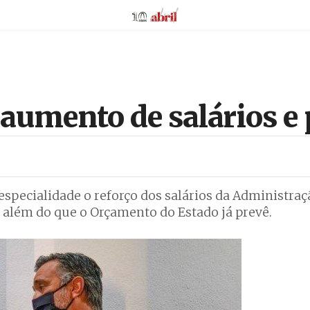
AbrilAbril
aumento de salários e
specialidade o reforço dos salários da Administraç
 além do que o Orçamento do Estado já prevê.