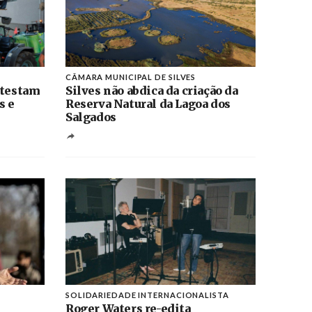
CÂMARA MUNICIPAL DE SILVES
otestam
Silves não abdica da criação da
s e
Reserva Natural da Lagoa dos
Salgados
SOLIDARIEDADE INTERNACIONALISTA
Roger Waters re-edita