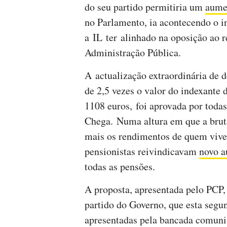
do seu partido permitiria um
aumen
no Parlamento, ia acontecendo o in
a IL ter alinhado na oposição ao r
Administração Pública.
A actualização extraordinária de 
de 2,5 vezes o valor do indexante d
1108 euros, foi aprovada por toda
Chega. Numa altura em que a bruta
mais os rendimentos de quem vive 
pensionistas reivindicavam
novo 
todas as pensões.
A proposta, apresentada pelo PCP
partido do Governo, que esta segun
apresentadas pela bancada comuni