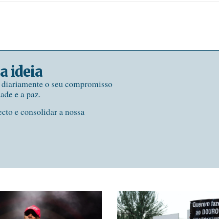
a ideia
e diariamente o seu compromisso
dade e a paz.
ecto e consolidar a nossa