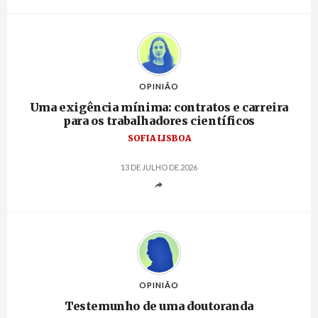
OPINIÃO
Uma exigência mínima: contratos e carreira
para os trabalhadores científicos
SOFIA LISBOA
13 DE JULHO DE 2026
OPINIÃO
Testemunho de uma doutoranda