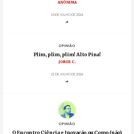
ANÓNIMA
10 DE JULHO DE 2026
OPINIÃO
Plim, plim, plim! Alto Pina!
JORGE C.
21 DE JULHO DE 2026
OPINIÃO
O Encontro Ciência e Inovação ou Como (não)