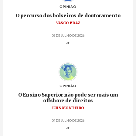
OPINIÃO
O percurso dos bolseiros de doutoramento
VASCO BRAZ
06 DE JULHO DE 2026
OPINIÃO
O Ensino Superior não pode ser mais um
offshore de direitos
LUÍS MONTEIRO
04 DE JULHO DE 2026