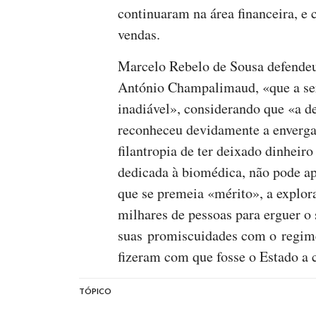
continuaram na área financeira, e
vendas.
Marcelo Rebelo de Sousa defende
António Champalimaud, «que a ser
inadiável», considerando que «a 
reconheceu devidamente a enverga
filantropia de ter deixado dinhei
dedicada à biomédica, não pode a
que se premeia «mérito», a explor
milhares de pessoas para erguer o
suas promiscuidades com o regime
fizeram com que fosse o Estado a c
TÓPICO