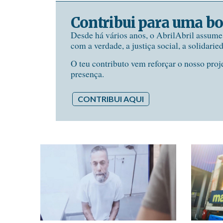
Contribui para uma bo
Desde há vários anos, o AbrilAbril assum
com a verdade, a justiça social, a solidarie
O teu contributo vem reforçar o nosso proj
presença.
CONTRIBUI AQUI