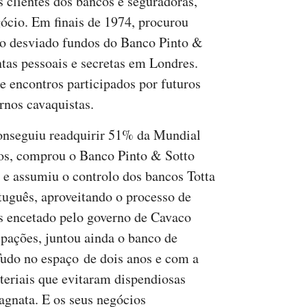
clientes dos bancos e seguradoras,
gócio. Em finais de 1974, procurou
do desviado fundos do Banco Pinto &
tas pessoais e secretas em Londres.
 encontros participados por futuros
rnos cavaquistas.
onseguiu readquirir 51% da Mundial
tos, comprou o Banco Pinto & Sotto
 e assumiu o controlo dos bancos Totta
tuguês, aproveitando o processo de
s encetado pelo governo de Cavaco
ipações, juntou ainda o banco de
Tudo no espaço de dois anos e com a
teriais que evitaram dispendiosas
agnata. E os seus negócios