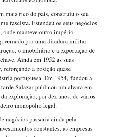
 mais rico do país, construiu o seu
ime fascista. Estendeu os seus negócios
, onde manteve outro império
governado por uma ditadura militar.
trução, o imobiliário e a exportação de
-chave. Ainda em 1952 as suas
 reforçando a posição quase
ústria portuguesa. Em 1954, fundou a
 tarde Salazar publicou um alvará em
 da exploração, por dez anos, de vários
adeiro monopólio legal.
 de negócios passaria ainda pela
investimentos constantes, as empresas