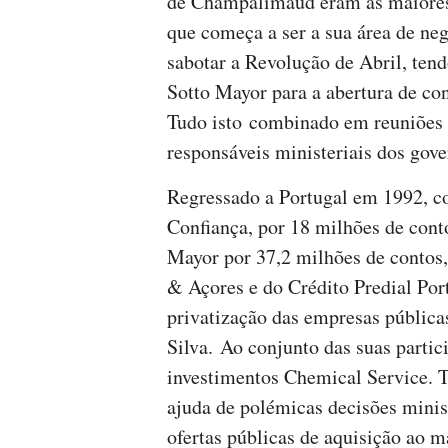
de Champalimaud eram as maiores 
que começa a ser a sua área de ne
sabotar a Revolução de Abril, ten
Sotto Mayor para a abertura de con
Tudo isto combinado em reuniões e
responsáveis ministeriais dos gove
Regressado a Portugal em 1992, c
Confiança, por 18 milhões de con
Mayor por 37,2 milhões de contos,
& Açores e do Crédito Predial Por
privatização das empresas pública
Silva. Ao conjunto das suas partic
investimentos Chemical Service. 
ajuda de polémicas decisões minis
ofertas públicas de aquisição ao m