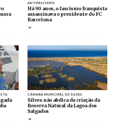
ANTIFASCISMO
vo
Há 90 anos, o fascismo franquista
onora
assassinava o presidente do FC
Barcelona
ISTA
CÂMARA MUNICIPAL DE SILVES
igada
Silves não abdica da criação da
uba
Reserva Natural da Lagoa dos
Salgados