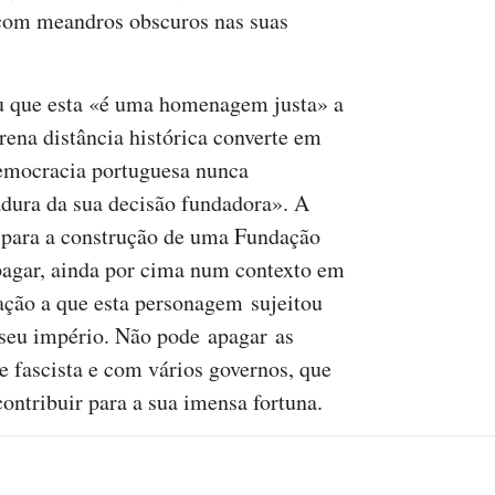
 com meandros obscuros nas suas
u que esta «é uma homenagem justa» a
ena distância histórica converte em
democracia portuguesa nunca
dura da sua decisão fundadora». A
ro para a construção de uma Fundação
pagar, ainda por cima num contexto em
ação a que esta personagem sujeitou
 seu império. Não pode apagar as
 fascista e com vários governos, que
ontribuir para a sua imensa fortuna.