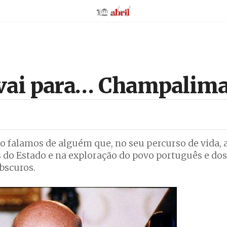
AbrilAbril
 vai para… Champalim
ndo falamos de alguém que, no seu percurso de vida
 do Estado e na exploração do povo português e dos
bscuros.