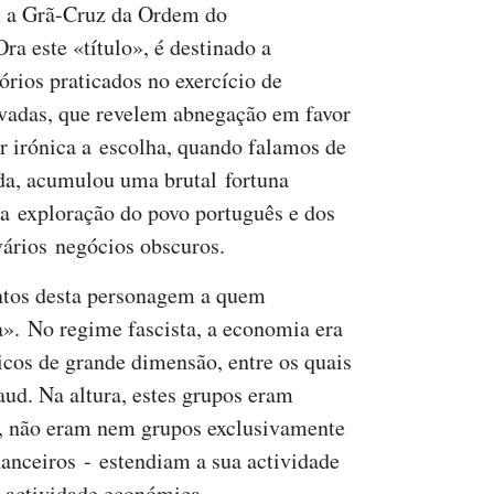
m a Grã-Cruz da Ordem do
 este «título», é destinado a
órios praticados no exercício de
ivadas, que revelem abnegação em favor
r irónica a escolha, quando falamos de
da, acumulou uma brutal fortuna
na exploração do povo português e dos
vários negócios obscuros.
ntos desta personagem a quem
a». No regime fascista, a economia era
cos de grande dimensão, entre os quais
ud. Na altura, estes grupos eram
a, não eram nem grupos exclusivamente
nanceiros - estendiam a sua actividade
a actividade económica.