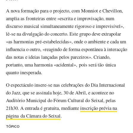
A nova formação para o projecto, com Monniot e Chevillon,
amplia as fronteiras entre «escrita e improvisação, num
discurso musical simultaneamente rigoroso e imprevisível»,
lê-se na divulgação do concerto. Este grupo deve extrapolar
«as harmonias pré-estabelecidas», onde o ambiente e cada um
influencia o outro, «reagindo de forma espontânea à interacção
das notas e ideias lançadas pelos parceiros». Criando,
portanto, uma harmonia «acidental», pois será tão única
quanto inesperada.
O espectáculo insere-se nas celebrações do Dia Internacional
do Jazz, que se assinala hoje, 30 de Abril, e acontece no
Auditório Municipal do Fórum Cultural do Seixal, pelas
21h30. A entrada é gratuita, mediante
inscrição prévia na
página da Câmara do Seixal
.
TÓPICO